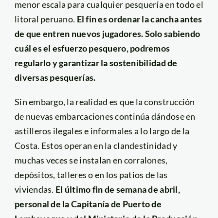
menor escala para cualquier pesquería en todo el
litoral peruano.
El fin es ordenar la cancha antes
de que entren nuevos jugadores. Solo sabiendo
cuál es el esfuerzo pesquero, podremos
regularlo y garantizar la sostenibilidad de
diversas pesquerías.
Sin embargo, la realidad es que la construcción
de nuevas embarcaciones continúa dándose en
astilleros ilegales e informales a lo largo de la
Costa. Estos operan en la clandestinidad y
muchas veces se instalan en corralones,
depósitos, talleres o en los patios de las
viviendas.
El último fin de semana de abril,
personal de la Capitanía de Puerto de