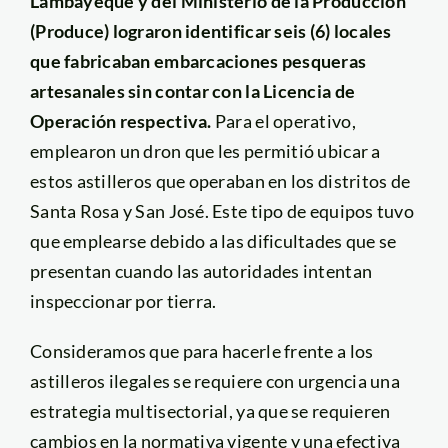
Lambayeque y del Ministerio de la Producción
(Produce) lograron identificar seis (6) locales
que fabricaban embarcaciones pesqueras
artesanales sin contar con la Licencia de
Operación respectiva.
Para el operativo,
emplearon un dron que les permitió ubicar a
estos astilleros que operaban en los distritos de
Santa Rosa y San José. Este tipo de equipos tuvo
que emplearse debido a las dificultades que se
presentan cuando las autoridades intentan
inspeccionar por tierra.
Consideramos que para hacerle frente a los
astilleros ilegales se requiere con urgencia una
estrategia multisectorial, ya que se requieren
cambios en la normativa vigente y una efectiva