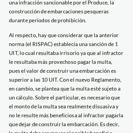
una infracción sancionable por el Produce, la
construcción de embarcaciones pesqueras
durante periodos de prohibición.
Al respecto, hay que considerar que la anterior
norma (el RISPAC) establecía una sanción de 1
UIT, lo cual resultaba irrisorio ya que al infractor
le resultaba más provechoso pagar la multa,
pues el valor de construir una embarcación es
superior a las 10 UIT. Con el nuevo Reglamento,
en cambio, se plantea que la multa esté sujeto a
un cálculo. Sobre el particular, es necesario que
el monto de la multa sea realmente disuasiva y
no le resulte más beneficiosa al infractor pagarla
que dejar de construir la embarcación. Es decir,
la multa debe ser mayor al posible beneficio