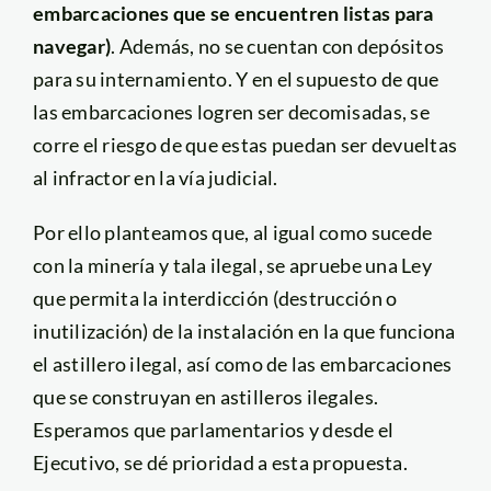
embarcaciones que se encuentren listas para
navegar)
. Además, no se cuentan con depósitos
para su internamiento. Y en el supuesto de que
las embarcaciones logren ser decomisadas, se
corre el riesgo de que estas puedan ser devueltas
al infractor en la vía judicial.
Por ello planteamos que, al igual como sucede
con la minería y tala ilegal, se apruebe una Ley
que permita la interdicción (destrucción o
inutilización) de la instalación en la que funciona
el astillero ilegal, así como de las embarcaciones
que se construyan en astilleros ilegales.
Esperamos que parlamentarios y desde el
Ejecutivo, se dé prioridad a esta propuesta.