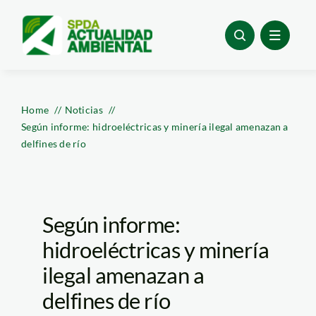
Skip
to
content
Home
Noticias
Según informe: hidroeléctricas y minería ilegal amenazan a
delfines de río
Según informe:
hidroeléctricas y minería
ilegal amenazan a
delfines de río