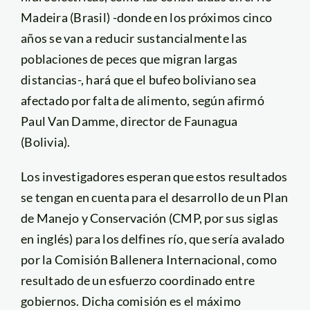
Madeira (Brasil) -donde en los próximos cinco
años se van a reducir sustancialmente las
poblaciones de peces que migran largas
distancias-, hará que el bufeo boliviano sea
afectado por falta de alimento, según afirmó
Paul Van Damme, director de Faunagua
(Bolivia).
Los investigadores esperan que estos resultados
se tengan en cuenta para el desarrollo de un Plan
de Manejo y Conservación (CMP, por sus siglas
en inglés) para los delfines río, que sería avalado
por la Comisión Ballenera Internacional, como
resultado de un esfuerzo coordinado entre
gobiernos. Dicha comisión es el máximo