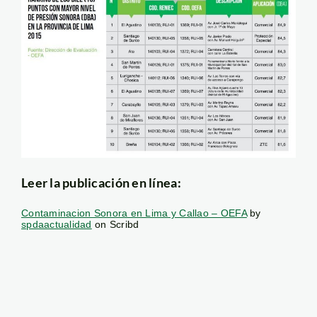
Leer la publicación en línea:
Contaminacion Sonora en Lima y Callao – OEFA
by
spdaactualidad
on Scribd