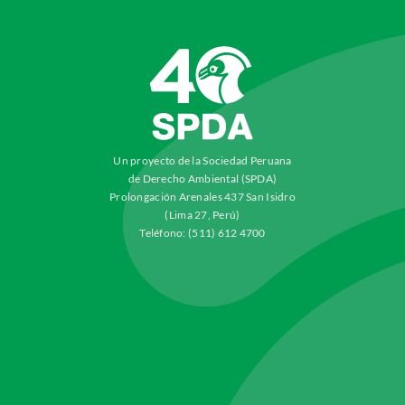
Un proyecto de la Sociedad Peruana
de Derecho Ambiental (SPDA)
Prolongación Arenales 437 San Isidro
(Lima 27, Perú)
Teléfono: (511) 612 4700