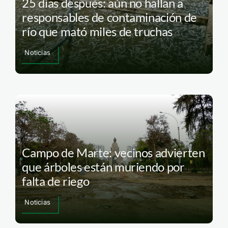
25 días después: aún no hallan a
responsables de contaminación de
río que mató miles de truchas
Noticias
Campo de Marte: vecinos advierten
que árboles están muriendo por
falta de riego
Noticias