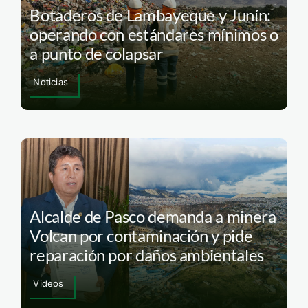
Botaderos de Lambayeque y Junín:
operando con estándares mínimos o
a punto de colapsar
Noticias
Alcalde de Pasco demanda a minera
Volcan por contaminación y pide
reparación por daños ambientales
Videos