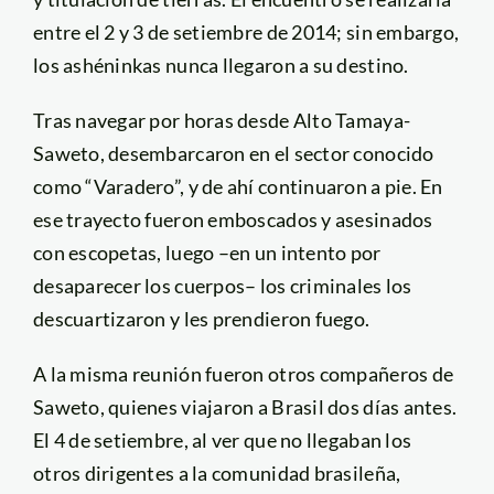
entre el 2 y 3 de setiembre de 2014; sin embargo,
los ashéninkas nunca llegaron a su destino.
Tras navegar por horas desde Alto Tamaya-
Saweto, desembarcaron en el sector conocido
como “Varadero”, y de ahí continuaron a pie. En
ese trayecto fueron emboscados y asesinados
con escopetas, luego –en un intento por
desaparecer los cuerpos– los criminales los
descuartizaron y les prendieron fuego.
A la misma reunión fueron otros compañeros de
Saweto, quienes viajaron a Brasil dos días antes.
El 4 de setiembre, al ver que no llegaban los
otros dirigentes a la comunidad brasileña,