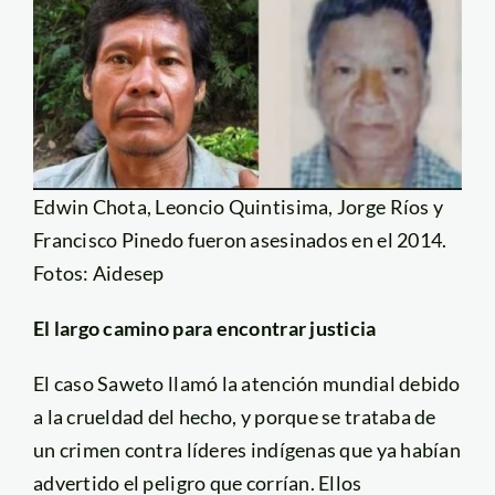
Edwin Chota, Leoncio Quintisima, Jorge Ríos y
Francisco Pinedo fueron asesinados en el 2014.
Fotos: Aidesep
El largo camino para encontrar justicia
El caso Saweto llamó la atención mundial debido
a la crueldad del hecho, y porque se trataba de
un crimen contra líderes indígenas que ya habían
advertido el peligro que corrían. Ellos