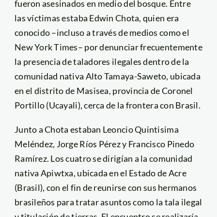
fueron asesinados en medio del bosque. Entre
las víctimas estaba Edwin Chota, quien era
conocido –incluso a través de medios como el
New York Times– por denunciar frecuentemente
la presencia de taladores ilegales dentro de la
comunidad nativa Alto Tamaya-Saweto, ubicada
en el distrito de Masisea, provincia de Coronel
Portillo (Ucayali), cerca de la frontera con Brasil.
Junto a Chota estaban Leoncio Quintisima
Meléndez, Jorge Ríos Pérez y Francisco Pinedo
Ramírez. Los cuatro se dirigían a la comunidad
nativa Apiwtxa, ubicada en el Estado de Acre
(Brasil), con el fin de reunirse con sus hermanos
brasileños para tratar asuntos como la tala ilegal
y titulación de tierras. El encuentro se realizaría