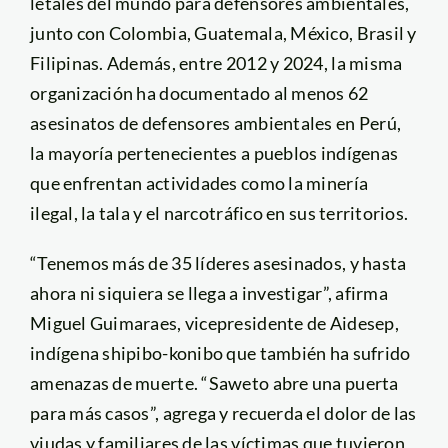
letales del mundo para defensores ambientales,
junto con Colombia, Guatemala, México, Brasil y
Filipinas. Además, entre 2012 y 2024, la misma
organización ha documentado al menos 62
asesinatos de defensores ambientales en Perú,
la mayoría pertenecientes a pueblos indígenas
que enfrentan actividades como la minería
ilegal, la tala y el narcotráfico en sus territorios.
“Tenemos más de 35 líderes asesinados, y hasta
ahora ni siquiera se llega a investigar”, afirma
Miguel Guimaraes, vicepresidente de Aidesep,
indígena shipibo-konibo que también ha sufrido
amenazas de muerte. “Saweto abre una puerta
para más casos”, agrega y recuerda el dolor de las
viudas y familiares de las víctimas que tuvieron