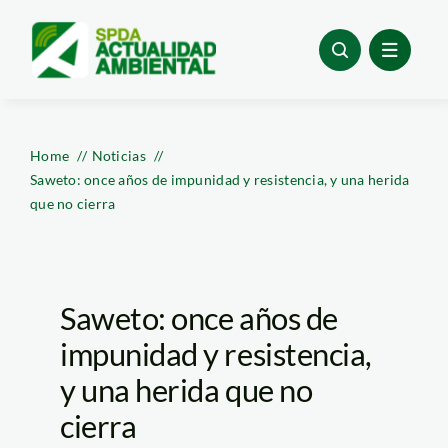
Skip
to
content
Home
Noticias
Saweto: once años de impunidad y resistencia, y una herida
que no cierra
Saweto: once años de
impunidad y resistencia,
y una herida que no
cierra