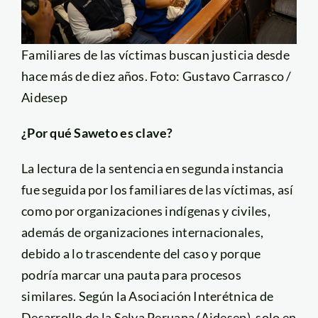
Familiares de las víctimas buscan justicia desde
hace más de diez años. Foto: Gustavo Carrasco /
Aidesep
¿Por qué Saweto es clave?
La lectura de la sentencia en segunda instancia
fue seguida por los familiares de las víctimas, así
como por organizaciones indígenas y civiles,
además de organizaciones internacionales,
debido a lo trascendente del caso y porque
podría marcar una pauta para procesos
similares. Según la Asociación Interétnica de
Desarrollo de la Selva Peruana (Aidesep), solo en