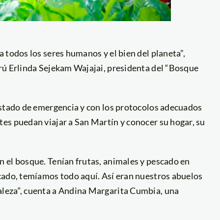
 todos los seres humanos y el bien del planeta”,
rú Erlinda Sejekam Wajajai, presidenta del “Bosque
estado de emergencia y con los protocolos adecuados
es puedan viajar a San Martín y conocer su hogar, su
 el bosque. Tenían frutas, animales y pescado en
cado, temíamos todo aquí. Así eran nuestros abuelos
leza“, cuenta a Andina Margarita Cumbia, una