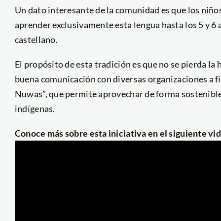
Un dato interesante de la comunidad es que los niño
aprender exclusivamente esta lengua hasta los 5 y 6 
castellano.
El propósito de esta tradición es que no se pierda la
buena comunicación con diversas organizaciones a f
Nuwas”, que permite aprovechar de forma sostenible
indígenas.
Conoce más sobre esta iniciativa en el siguiente vi