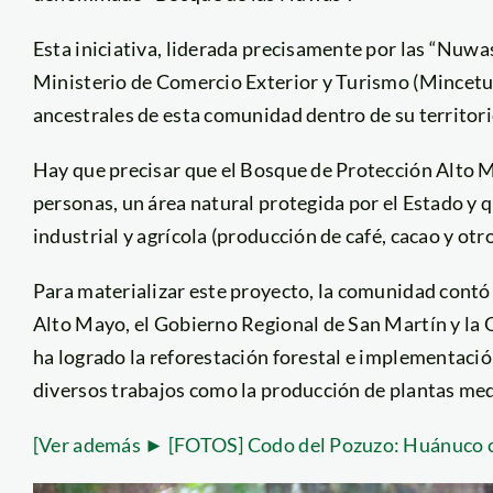
Esta iniciativa, liderada precisamente por las “Nuwa
Ministerio de Comercio Exterior y Turismo (Mincetu
ancestrales de esta comunidad dentro de su territor
Hay que precisar que el Bosque de Protección Alto Ma
personas, un área natural protegida por el Estado y 
industrial y agrícola (producción de café, cacao y otro
Para materializar este proyecto, la comunidad contó
Alto Mayo, el Gobierno Regional de San Martín y la 
ha logrado la reforestación forestal e implementaci
diversos trabajos como la producción de plantas med
[Ver además ► [FOTOS] Codo del Pozuzo: Huánuco ca