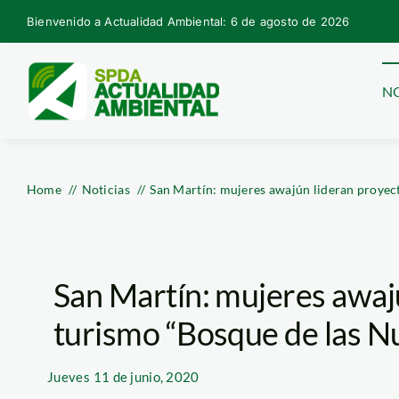
Skip
Bienvenido a Actualidad Ambiental: 6 de agosto de 2026
to
content
NO
Home
Noticias
San Martín: mujeres awajún lideran proyec
San Martín: mujeres awaj
turismo “Bosque de las 
Jueves
11 de junio, 2020