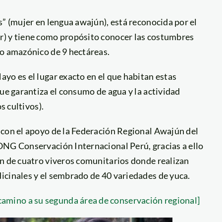
s” (mujer en lengua awajún), está reconocida por el
r) y tiene como propósito conocer las costumbres
io amazónico de 9 hectáreas.
yo es el lugar exacto en el que habitan estas
que garantiza el consumo de agua y la actividad
s cultivos).
 con el apoyo de la Federación Regional Awajún del
ONG Conservación Internacional Perú, gracias a ello
ón de cuatro viveros comunitarios donde realizan
icinales y el sembrado de 40 variedades de yuca.
mino a su segunda área de conservación regional]