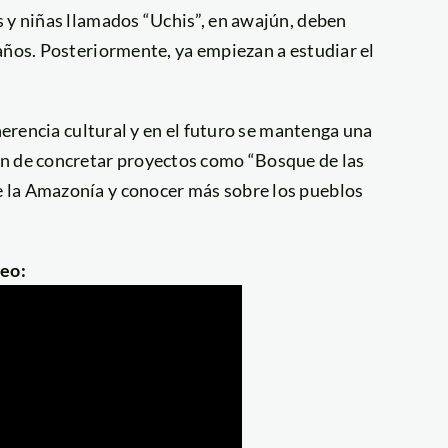
s y niñas llamados “Uchis”, en awajún, deben
años. Posteriormente, ya empiezan a estudiar el
 herencia cultural y en el futuro se mantenga una
in de concretar proyectos como “Bosque de las
 la Amazonía y conocer más sobre los pueblos
deo: