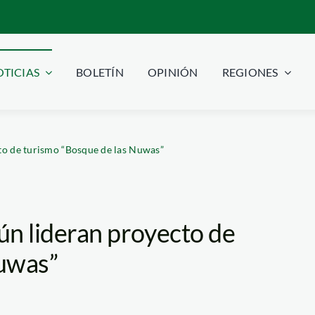
TICIAS
BOLETÍN
OPINIÓN
REGIONES
to de turismo “Bosque de las Nuwas”
ún lideran proyecto de
Nuwas”