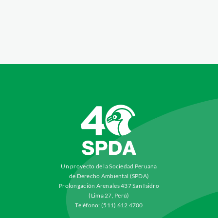
Un proyecto de la Sociedad Peruana
de Derecho Ambiental (SPDA)
Prolongación Arenales 437 San Isidro
(Lima 27, Perú)
Teléfono: (511) 612 4700