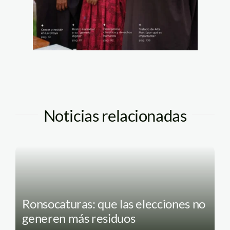
Noticias relacionadas
Ronsocaturas: que las elecciones no
generen más residuos