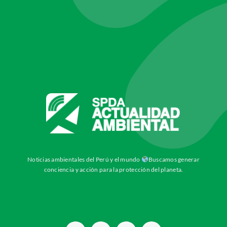
Noticias ambientales del Perú y el mundo
Buscamos generar
conciencia y acción para la protección del planeta.