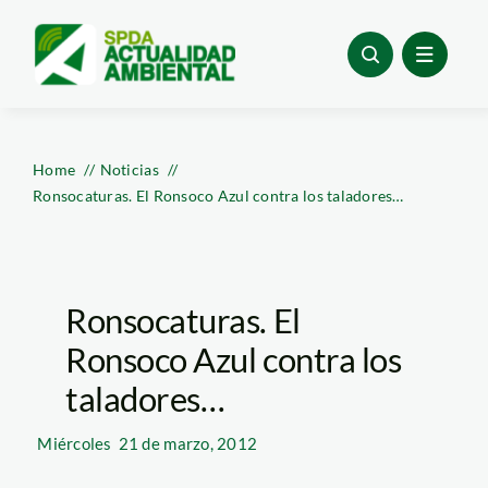
Skip
to
content
Home
Noticias
Ronsocaturas. El Ronsoco Azul contra los taladores…
Ronsocaturas. El
Ronsoco Azul contra los
taladores…
Miércoles
21 de marzo, 2012