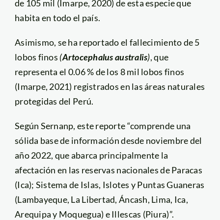
de 105 mil (Imarpe, 2020) de esta especie que
habita en todo el país.
Asimismo, se ha reportado el fallecimiento de 5
lobos finos
(
Artocephalus australis
)
, que
representa el 0.06 % de los 8 mil lobos finos
(Imarpe, 2021) registrados en las áreas naturales
protegidas del Perú.
Según Sernanp, este reporte “comprende una
sólida base de información desde noviembre del
año 2022, que abarca principalmente la
afectación en las reservas nacionales de Paracas
(Ica); Sistema de Islas, Islotes y Puntas Guaneras
(Lambayeque, La Libertad, Áncash, Lima, Ica,
Arequipa y Moquegua) e Illescas (Piura)”.