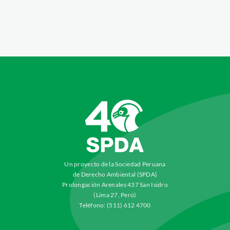
Un proyecto de la Sociedad Peruana
de Derecho Ambiental (SPDA)
Prolongación Arenales 437 San Isidro
(Lima 27, Perú)
Teléfono: (511) 612 4700