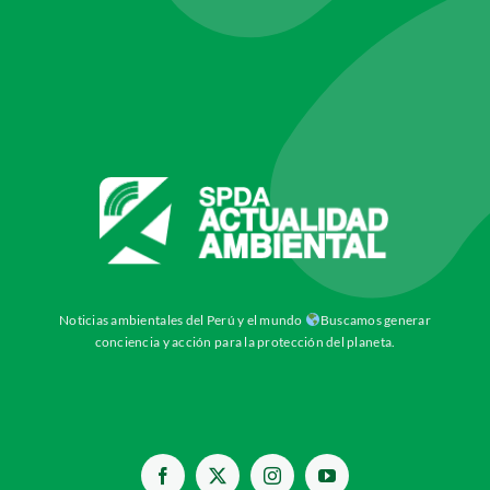
Noticias ambientales del Perú y el mundo
Buscamos generar
conciencia y acción para la protección del planeta.