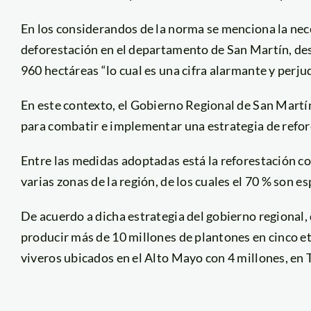
En los considerandos de la norma se menciona la nece
deforestación en el departamento de San Martín, desd
960 hectáreas “lo cual es una cifra alarmante y perjud
En este contexto, el Gobierno Regional de San Martí
para combatir e implementar una estrategia de refor
Entre las medidas adoptadas está la reforestación c
varias zonas de la región, de los cuales el 70 % son e
De acuerdo a dicha estrategia del gobierno regional, 
producir más de 10 millones de plantones en cinco et
viveros ubicados en el Alto Mayo con 4 millones, en 