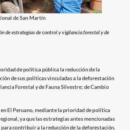
ional de San Martín
de estrategias de control y vigilancia forestal y de
idad de política pública la reducción de la
ción de sus políticas vinculadas a la deforestación
ilancia Forestal y de Fauna Silvestre; de Cambio
 en El Peruano, mediante la prioridad de política
 regional, ya que las estrategias antes mencionadas
ara contribuir a la reducción de la deforestación.