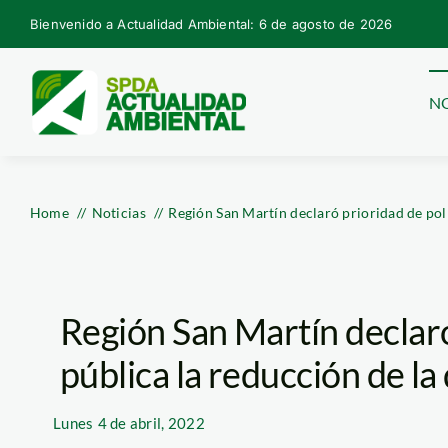
Skip
Bienvenido a Actualidad Ambiental: 6 de agosto de 2026
to
content
NO
Home
Noticias
Región San Martín declaró prioridad de polí
Región San Martín declaró
pública la reducción de la
Lunes
4 de abril, 2022