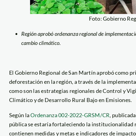
Foto: Gobierno Reg
Región aprobó ordenanza regional de implementación 
cambio climático.
El Gobierno Regional de San Martín aprobó como prior
deforestación en la región, a través de la implementa
como son las estrategias regionales de Control y Vig
Climático y de Desarrollo Rural Bajo en Emisiones.
Según la
Ordenanza 002-2022-GRSM/CR
, publicada
pública se estaría fortaleciendo la institucionalidad
contienen medidas y metas e indicadores de impacto p