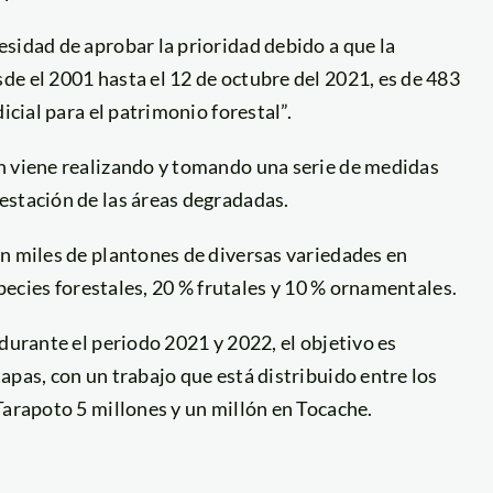
sidad de aprobar la prioridad debido a que la
e el 2001 hasta el 12 de octubre del 2021, es de 483
icial para el patrimonio forestal”.
n viene realizando y tomando una serie de medidas
estación de las áreas degradadas.
on miles de plantones de diversas variedades en
species forestales, 20 % frutales y 10 % ornamentales.
durante el periodo 2021 y 2022, el objetivo es
apas, con un trabajo que está distribuido entre los
Tarapoto 5 millones y un millón en Tocache.