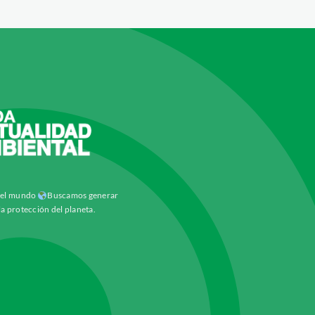
y el mundo
Buscamos generar
la protección del planeta.