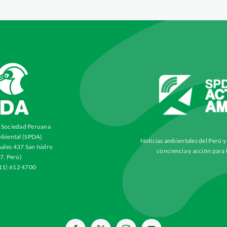
a Sociedad Peruana
biental (SPDA)
Noticias ambientales del Perú 
ales 437 San Isidro
conciencia y acción para 
7, Perú)
511) 612 4700