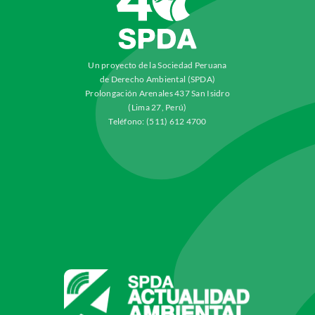
Un proyecto de la Sociedad Peruana
de Derecho Ambiental (SPDA)
Prolongación Arenales 437 San Isidro
(Lima 27, Perú)
Teléfono: (511) 612 4700