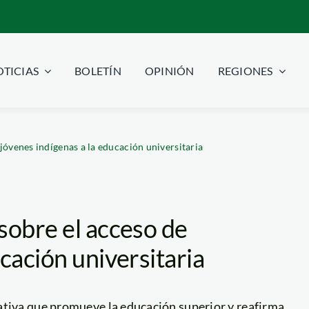
TICIAS
BOLETÍN
OPINIÓN
REGIONES
jóvenes indígenas a la educación universitaria
sobre el acceso de
cación universitaria
ativa que promueve la educación superior y reafirma