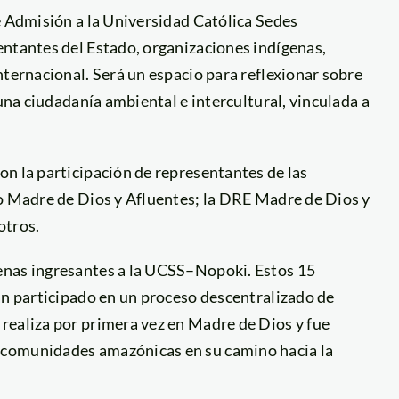
e Admisión a la Universidad Católica Sedes
entantes del Estado, organizaciones indígenas,
nternacional. Será un espacio para reflexionar sobre
 una ciudadanía ambiental e intercultural, vinculada a
n la participación de representantes de las
ío Madre de Dios y Afluentes; la DRE Madre de Dios y
otros.
enas ingresantes a la UCSS–Nopoki. Estos 15
an participado en un proceso descentralizado de
realiza por primera vez en Madre de Dios y fue
 comunidades amazónicas en su camino hacia la