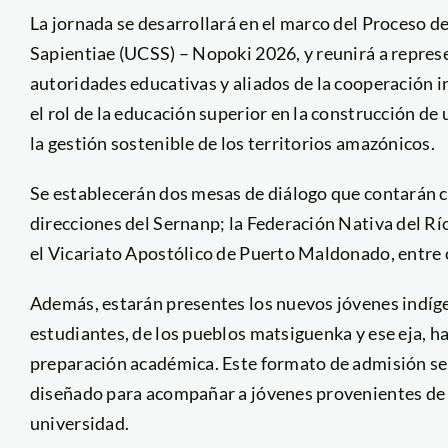
La jornada se desarrollará en el marco del Proceso d
Sapientiae (UCSS) – Nopoki 2026, y reunirá a repres
autoridades educativas y aliados de la cooperación i
el rol de la educación superior en la construcción de
la gestión sostenible de los territorios amazónicos.
Se establecerán dos mesas de diálogo que contarán co
direcciones del Sernanp; la Federación Nativa del R
el Vicariato Apostólico de Puerto Maldonado, entre 
Además, estarán presentes los nuevos jóvenes indíg
estudiantes, de los pueblos matsiguenka y ese eja, h
preparación académica. Este formato de admisión se 
diseñado para acompañar a jóvenes provenientes de
universidad.