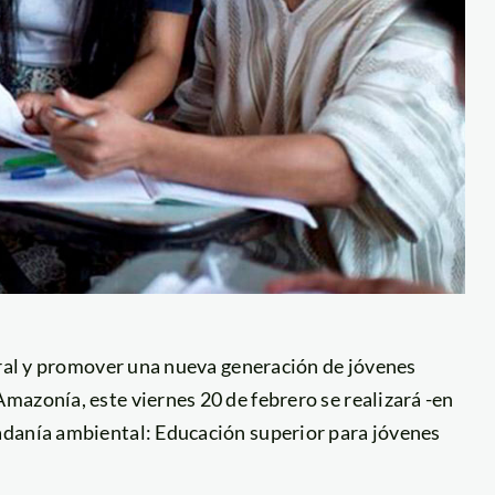
ural y promover una nueva generación de jóvenes
mazonía, este viernes 20 de febrero se realizará -en
adanía ambiental: Educación superior para jóvenes