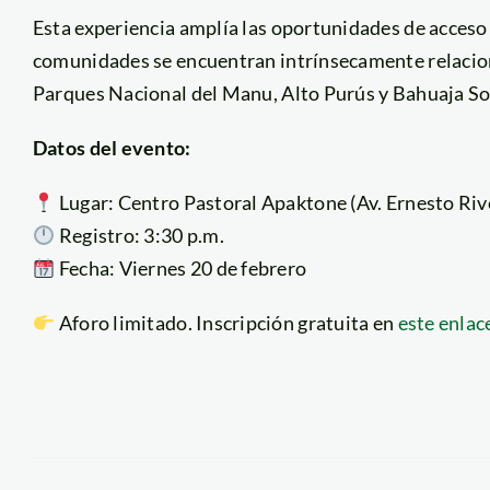
Esta experiencia amplía las oportunidades de acceso 
comunidades se encuentran intrínsecamente relacion
Parques Nacional del Manu, Alto Purús y Bahuaja S
Datos del evento:
Lugar: Centro Pastoral Apaktone (Av. Ernesto Riv
Registro: 3:30 p.m.
Fecha: Viernes 20 de febrero
Aforo limitado. Inscripción gratuita en
este enlac