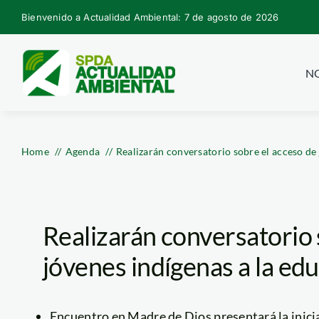
Skip
Bienvenido a Actualidad Ambiental: 7 de agosto de 2026
to
content
NO
Home
Agenda
Realizarán conversatorio sobre el acceso de 
Realizarán conversatorio 
jóvenes indígenas a la edu
Encuentro en Madre de Dios presentará la inici