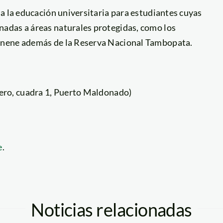
a la educación universitaria para estudiantes cuyas
adas a áreas naturales protegidas, como los
onene además de la Reserva Nacional Tambopata.
ero, cuadra 1, Puerto Maldonado)
e
.
Noticias relacionadas