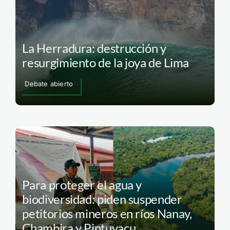
La Herradura: destrucción y
resurgimiento de la joya de Lima
Debate abierto
Para proteger el agua y
biodiversidad: piden suspender
petitorios mineros en ríos Nanay,
Chambira y Pintuyacu