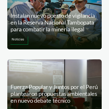
Instalan nuevo puesto de vigilancia
en la Reserva Nacional Tambopata
para combatir la minería ilegal
Noticias
Fuerza Popular y Juntos por el Perú
plantearon propuestas ambientales
en nuevo debate técnico