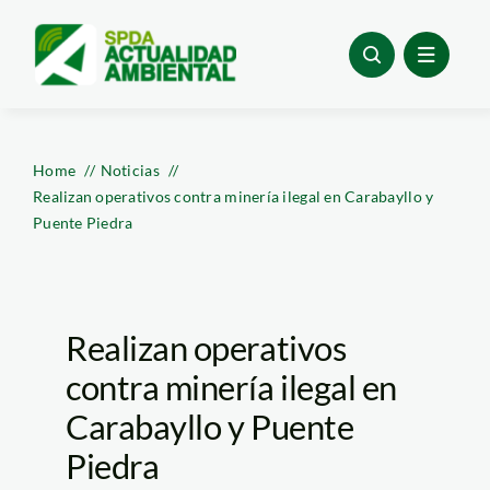
Skip
to
content
Home
Noticias
Realizan operativos contra minería ilegal en Carabayllo y
Puente Piedra
Realizan operativos
contra minería ilegal en
Carabayllo y Puente
Piedra