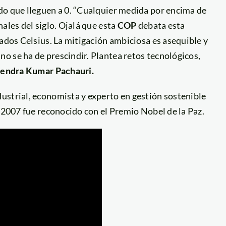
do que lleguen a 0. “Cualquier medida por encima de
ales del siglo. Ojalá que esta
COP
debata esta
rados Celsius. La mitigación ambiciosa es asequible y
o se ha de prescindir. Plantea retos tecnológicos,
jendra Kumar Pachauri.
dustrial, economista y experto en gestión sostenible
l 2007 fue reconocido con el Premio Nobel de la Paz.