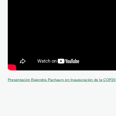
Presentación Rajendra Pachaury en Inauguración de la COP20