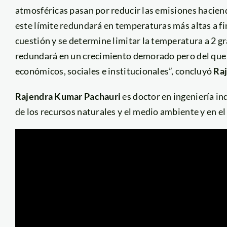
atmosféricas pasan por reducir las emisiones hacien
este límite redundará en temperaturas más altas a fin
cuestión y se determine limitar la temperatura a 2 g
redundará en un crecimiento demorado pero del que n
económicos, sociales e institucionales”, concluyó
Ra
Rajendra Kumar Pachauri
es doctor en ingeniería in
de los recursos naturales y el medio ambiente y en e