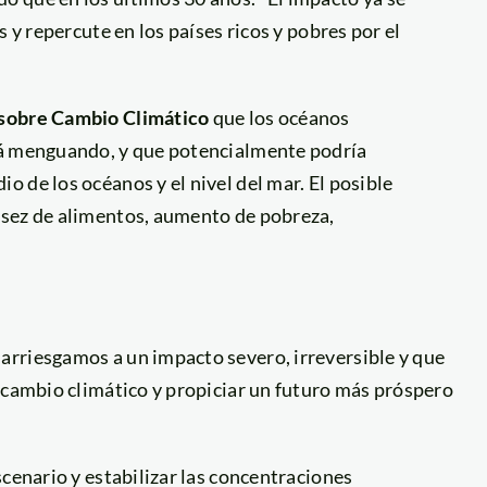
 y repercute en los países ricos y pobres por el
sobre Cambio Climático
que los océanos
rá menguando, y que potencialmente podría
 de los océanos y el nivel del mar. El posible
asez de alimentos, aumento de pobreza,
rriesgamos a un impacto severo, irreversible y que
 cambio climático y propiciar un futuro más próspero
scenario y estabilizar las concentraciones