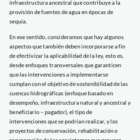
infraestructura ancestral que contribuye a la
provisión de fuentes de agua en épocas de
sequía.
En ese sentido, consideramos que hay algunos
aspectos que también deben incorporarse a fin
de efectivizar la aplicabilidad de la ley, esto es,
desde enfoques transversales que garanticen
que las intervenciones a implementarse
cumplan con el objetivo de sostenibilidad de las
cuencas hidrográficas (enfoque basado en
desempeño, infraestructura natural y ancestral y
beneficiario – pagador), el tipo de
intervenciones que se podrían realizar, y los
proyectos de conservación, rehabilitación o
recuperación de los ecosistemas que proveen