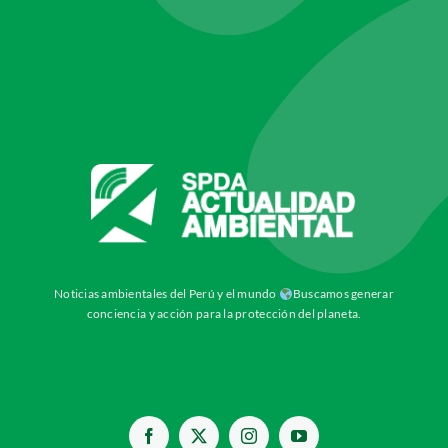
Noticias ambientales del Perú y el mundo
Buscamos generar
conciencia y acción para la protección del planeta.