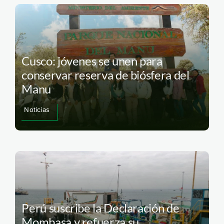
Cusco: jóvenes se unen para
conservar reserva de biósfera del
Manu
Noticias
Perú suscribe la Declaración de
Mombasa y refuerza su