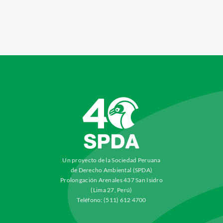
Un proyecto de la Sociedad Peruana
de Derecho Ambiental (SPDA)
Prolongación Arenales 437 San Isidro
(Lima 27, Perú)
Teléfono: (511) 612 4700