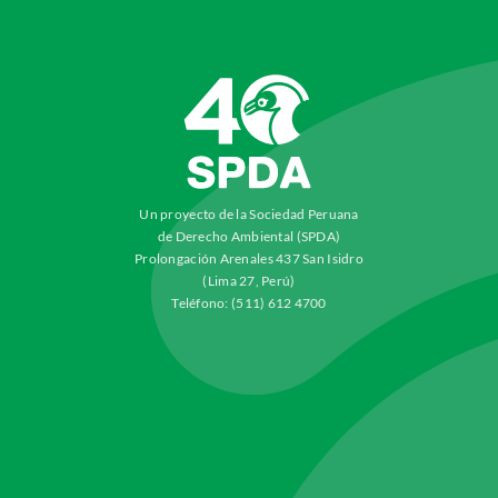
Un proyecto de la Sociedad Peruana
de Derecho Ambiental (SPDA)
Prolongación Arenales 437 San Isidro
(Lima 27, Perú)
Teléfono: (511) 612 4700