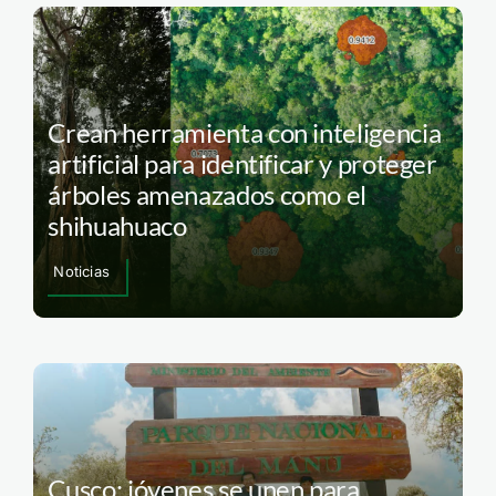
Crean herramienta con inteligencia
artificial para identificar y proteger
árboles amenazados como el
shihuahuaco
Noticias
Cusco: jóvenes se unen para