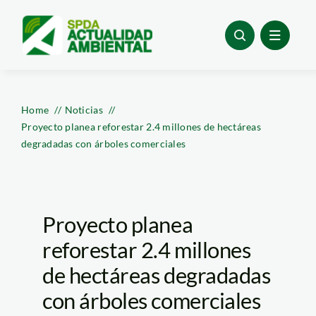
Skip
to
content
Home
Noticias
Proyecto planea reforestar 2.4 millones de hectáreas
degradadas con árboles comerciales
Proyecto planea
reforestar 2.4 millones
de hectáreas degradadas
con árboles comerciales