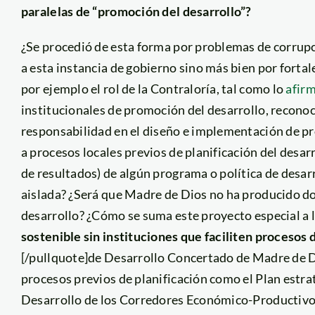
paralelas de “promoción del desarrollo”?
¿Se procedió de esta forma por problemas de corrupc
a esta instancia de gobierno sino más bien por forta
por ejemplo el rol de la Contraloría, tal como lo
afirm
institucionales de promoción del desarrollo, reconoc
responsabilidad en el diseño e implementación de pr
a procesos locales previos de planificación del desarr
de resultados) de algún programa o política de desar
aislada? ¿Será que Madre de Dios no ha producido d
desarrollo? ¿Cómo se suma este proyecto especial a la
sostenible sin instituciones que faciliten procesos
[/pullquote]de Desarrollo Concertado de Madre de D
procesos previos de planificación como el Plan estr
Desarrollo de los Corredores Económico-Productivos