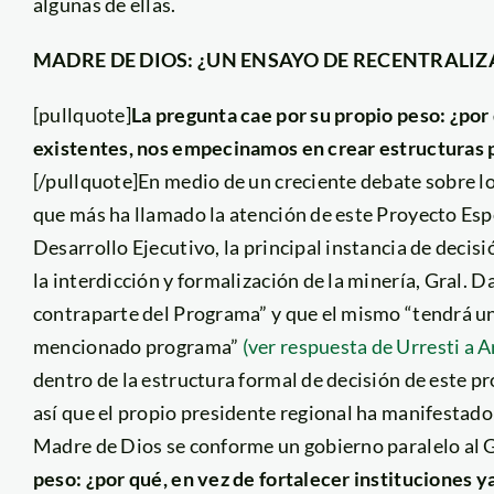
algunas de ellas.
MADRE DE DIOS: ¿UN ENSAYO DE RECENTRALI
[pullquote]
La pregunta cae por su propio peso: ¿por 
existentes, nos empecinamos en crear estructuras p
[/pullquote]En medio de un creciente debate sobre los
que más ha llamado la atención de este Proyecto Es
Desarrollo Ejecutivo, la principal instancia de deci
la interdicción y formalización de la minería, Gral. D
contraparte del Programa” y que el mismo “tendrá una
mencionado programa”
(ver respuesta de Urresti a A
dentro de la estructura formal de decisión de este p
así que el propio presidente regional ha manifestado
Madre de Dios se conforme un gobierno paralelo al 
peso: ¿por qué, en vez de fortalecer instituciones 