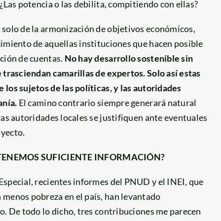
¿Las potencia o las debilita, compitiendo con ellas?
 solo de la armonización de objetivos económicos,
cimiento de aquellas instituciones que hacen posible
ición de cuentas.
No hay desarrollo sostenible sin
 trasciendan camarillas de expertos. Solo así estas
los sujetos de las políticas, y las autoridades
anía.
El camino contrario siempre generará natural
las autoridades locales se justifiquen ante eventuales
oyecto.
¿TENEMOS SUFICIENTE INFORMACIÓN?
Especial, recientes informes del PNUD y el INEI, que
 menos pobreza en el país, han levantado
o. De todo lo dicho, tres contribuciones me parecen