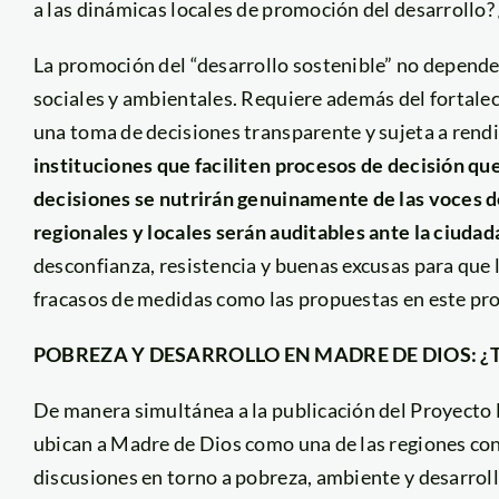
a las dinámicas locales de promoción del desarrollo? 
La promoción del “desarrollo sostenible” no depende
sociales y ambientales. Requiere además del fortale
una toma de decisiones transparente y sujeta a rend
instituciones que faciliten procesos de decisión que
decisiones se nutrirán genuinamente de las voces de 
regionales y locales serán auditables ante la ciudad
desconfianza, resistencia y buenas excusas para que 
fracasos de medidas como las propuestas en este pr
POBREZA Y DESARROLLO EN MADRE DE DIOS: 
De manera simultánea a la publicación del Proyecto 
ubican a Madre de Dios como una de las regiones con
discusiones en torno a pobreza, ambiente y desarroll