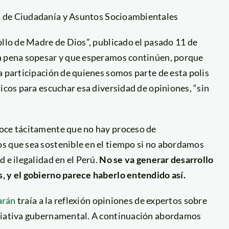
 de Ciudadanía y Asuntos Socioambientales
ollo de Madre de Dios”, publicado el pasado 11 de
la pena sopesar y que esperamos continúen, porque
a participación de quienes somos parte de esta polis
icos para escuchar esa diversidad de opiniones, “sin
noce tácitamente que no hay proceso de
s que sea sostenible en el tiempo si no abordamos
 e ilegalidad en el Perú.
No se va generar desarrollo
, y el gobierno parece haberlo entendido así.
arán
traía a la reflexión opiniones de expertos sobre
iciativa gubernamental. A continuación abordamos