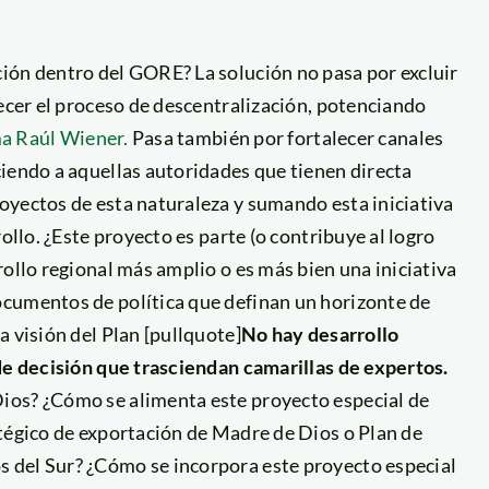
ión dentro del GORE? La solución no pasa por excluir
lecer el proceso de descentralización, potenciando
a Raúl Wiener.
Pasa también por fortalecer canales
iendo a aquellas autoridades que tienen directa
oyectos de esta naturaleza y sumando esta iniciativa
ollo. ¿Este proyecto es parte (o contribuye al logro
rollo regional más amplio o es más bien una iniciativa
ocumentos de política que definan un horizonte de
 visión del Plan [pullquote]
No hay desarrollo
 de decisión que trasciendan camarillas de expertos.
ios? ¿Cómo se alimenta este proyecto especial de
atégico de exportación de Madre de Dios o Plan de
 del Sur? ¿Cómo se incorpora este proyecto especial