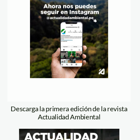
Descarga la primera edición de la revista
Actualidad Ambiental