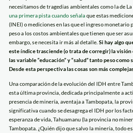
necesitamos de tragedias ambientales como la de La 
una primera pista cuando señala
que estas medicione
(INEI) o mediciones en las que el ingreso monetario p
peso a los costos ambientales que tienen que ser asu
embargo, se necesita ir más al detalle.
Si hay algo qu
este índice trasciende (o trata de corregir) la vis
las variable “educación” y “salud” tanto peso como s
Desde esta perspectiva las cosas son más complejas
Una comparación de la evolución del IDH entre Tamb
esta última provincia, dedicada principalmente a ac
presencia de minería, aventaja a Tambopata, la provi
significativa cuando se desagrega el IDH por los fact
esperanza de vida, Tahuamanu (la provincia no miner
Tambopata. ¿Quién dijo que salvo la minería, todo es