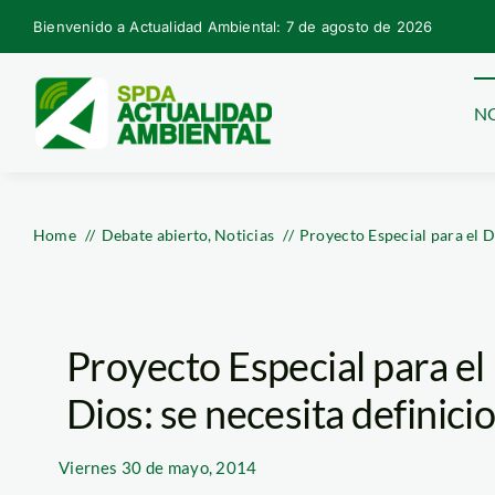
Skip
Bienvenido a Actualidad Ambiental: 7 de agosto de 2026
to
content
NO
Home
Debate abierto
Noticias
Proyecto Especial para el D
Proyecto Especial para e
Dios: se necesita definic
Viernes
30 de mayo, 2014