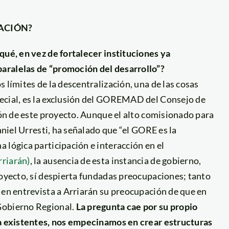
ZACIÓN?
qué, en vez de fortalecer instituciones ya
aralelas de “promoción del desarrollo”?
 límites de la descentralización, una de las cosas
pecial, es la exclusión del GOREMAD del Consejo de
sión de este proyecto. Aunque el alto comisionado para
aniel Urresti, ha señalado que “el GORE es la
 lógica participación e interacción en el
rriarán)
, la ausencia de esta instancia de gobierno,
royecto, sí despierta fundadas preocupaciones; tanto
 en entrevista a Arriarán su preocupación de que en
Gobierno Regional.
La pregunta cae por su propio
ya existentes, nos empecinamos en crear estructuras