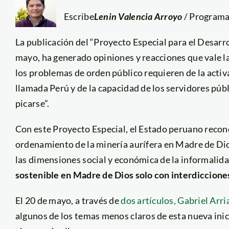
Escribe
Lenin Valencia Arroyo
/ Programa
La publicación del “Proyecto Especial para el Desarr
mayo, ha generado opiniones y reacciones que vale 
los problemas de orden público requieren de la activ
llamada Perú y de la capacidad de los servidores públ
picarse”.
Con este Proyecto Especial, el Estado peruano reco
ordenamiento de la minería aurífera en Madre de Dio
las dimensiones social y económica de la informalidad
sostenible en Madre de Dios solo con interdicciones
El 20 de mayo, a través de
dos artículos, Gabriel Arri
algunos de los temas menos claros de esta nueva in