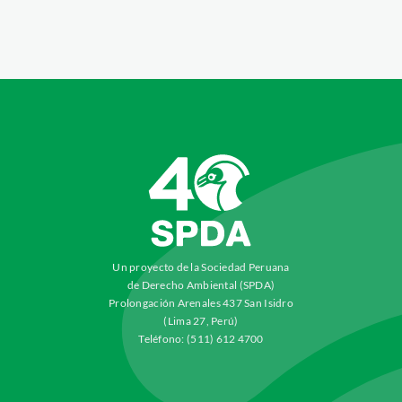
Un proyecto de la Sociedad Peruana
de Derecho Ambiental (SPDA)
Prolongación Arenales 437 San Isidro
(Lima 27, Perú)
Teléfono: (511) 612 4700