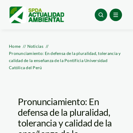
Skip
to
content
Home
Noticias
Pronunciamiento: En defensa de la pluralidad, tolerancia y
calidad de la enseñanza de la Pontificia Universidad
Católica del Perú
Pronunciamiento: En
defensa de la pluralidad,
tolerancia y calidad de la