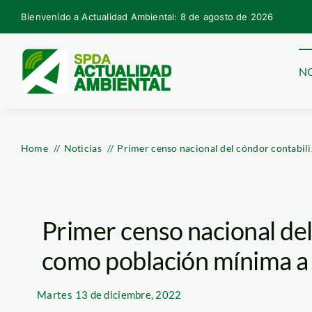
Skip
Bienvenido a Actualidad Ambiental: 8 de agosto de 2026
to
content
NO
Home
Noticias
Primer censo nacional del cóndor contabil
Primer censo nacional del
como población mínima a 
Martes
13 de diciembre, 2022