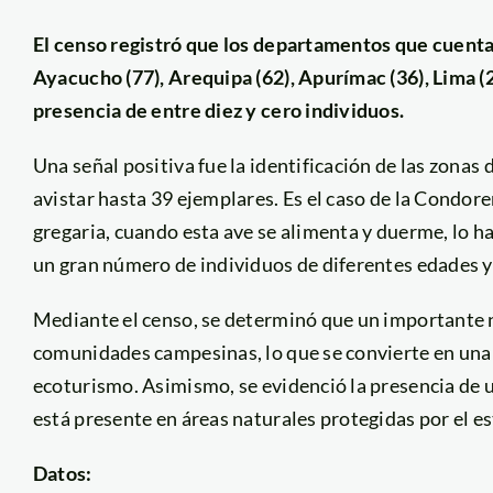
El censo registró que los departamentos que cuent
Ayacucho (77), Arequipa (62), Apurímac (36), Lima (28
presencia de entre diez y cero individuos.
Una señal positiva fue la identificación de las zonas 
avistar hasta 39 ejemplares. Es el caso de la Condor
gregaria, cuando esta ave se alimenta y duerme, lo h
un gran número de individuos de diferentes edades y
Mediante el censo, se determinó que un importante n
comunidades campesinas, lo que se convierte en una
ecoturismo. Asimismo, se evidenció la presencia de 
está presente en áreas naturales protegidas por el e
Datos: