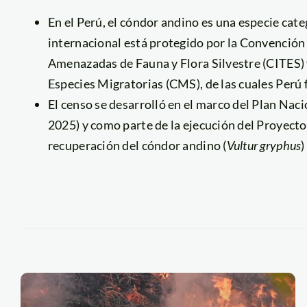
En el Perú, el cóndor andino es una especie cate
internacional está protegido por la Convención
Amenazadas de Fauna y Flora Silvestre (CITES) 
Especies Migratorias (CMS), de las cuales Perú 
El censo se desarrolló en el marco del Plan Na
2025) y como parte de la ejecución del Proyecto
recuperación del cóndor andino (
Vultur gryphus
)