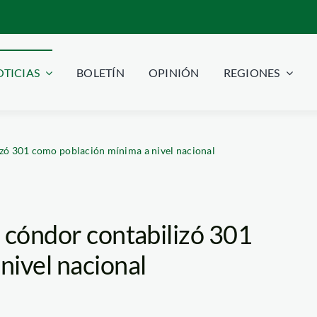
TICIAS
BOLETÍN
OPINIÓN
REGIONES
izó 301 como población mínima a nivel nacional
 cóndor contabilizó 301
nivel nacional