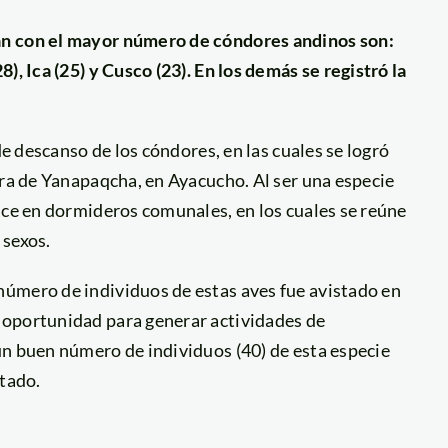
an con el mayor número de cóndores andinos son:
), Ica (25) y Cusco (23). En los demás se registró la
de descanso de los cóndores, en las cuales se logró
era de Yanapaqcha, en Ayacucho. Al ser una especie
ace en dormideros comunales, en los cuales se reúne
 sexos.
úmero de individuos de estas aves fue avistado en
 oportunidad para generar actividades de
un buen número de individuos (40) de esta especie
stado.