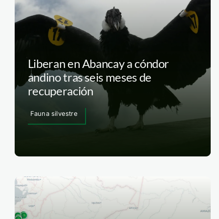
Liberan en Abancay a cóndor
andino tras seis meses de
recuperación
Fauna silvestre