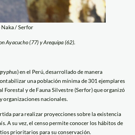
 Naka / Serfor
on Ayacucho (77) y Arequipa (62).
 gryphus
) en el Perú, desarrollado de manera
contabilizar una población mínima de 301 ejemplares
l Forestal y de Fauna Silvestre (Serfor) que organizó
s y organizaciones nacionales.
rtida para realizar proyecciones sobre la existencia
ís. A su vez, el censo permite conocer los hábitos de
itios prioritarios para su conservación.