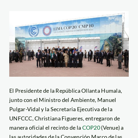
El Presidente de la República Ollanta Humala,
junto con el Ministro del Ambiente, Manuel
Pulgar-Vidal y la Secretaria Ejecutiva de la
UNFCCC, Christiana Figueres, entregaron de
manera oficial el recinto de la
COP20
(Venue) a
las autoridades de la Convención Marco de las