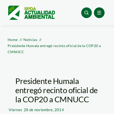
Skip
to
content
Home
Noticias
Presidente Humala entregó recinto oficial de la COP20 a
CMNUCC
Presidente Humala
entregó recinto oficial de
la COP20 a CMNUCC
Viernes
28 de noviembre, 2014