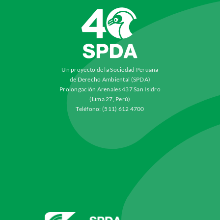
Un proyecto de la Sociedad Peruana
de Derecho Ambiental (SPDA)
Prolongación Arenales 437 San Isidro
(Lima 27, Perú)
Teléfono: (511) 612 4700