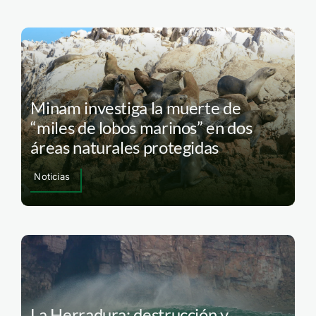
Minam investiga la muerte de
“miles de lobos marinos” en dos
áreas naturales protegidas
Noticias
La Herradura: destrucción y