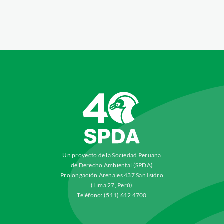
Un proyecto de la Sociedad Peruana
de Derecho Ambiental (SPDA)
Prolongación Arenales 437 San Isidro
(Lima 27, Perú)
Teléfono: (511) 612 4700