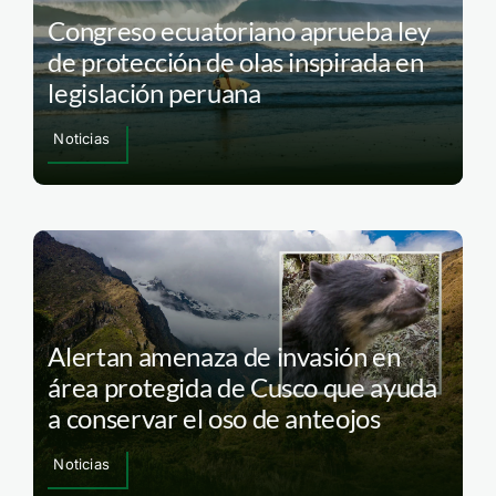
Congreso ecuatoriano aprueba ley
de protección de olas inspirada en
legislación peruana
Noticias
Alertan amenaza de invasión en
área protegida de Cusco que ayuda
a conservar el oso de anteojos
Noticias