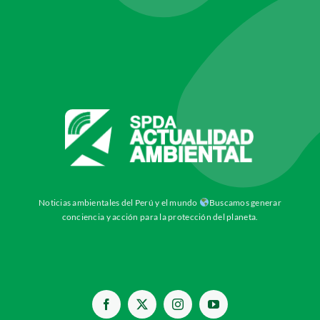
Noticias ambientales del Perú y el mundo
Buscamos generar
conciencia y acción para la protección del planeta.