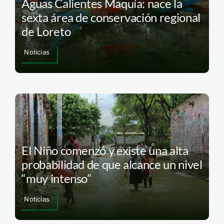
Aguas Calientes Maquía: nace la
sexta área de conservación regional
de Loreto
Noticias
El Niño comenzó y existe una alta
probabilidad de que alcance un nivel
“muy intenso”
Noticias