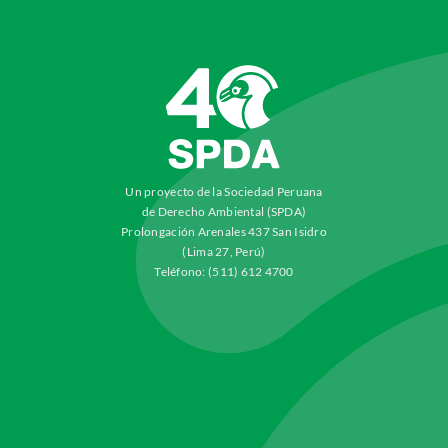
Un proyecto de la Sociedad Peruana
de Derecho Ambiental (SPDA)
Prolongación Arenales 437 San Isidro
(Lima 27, Perú)
Teléfono: (511) 612 4700