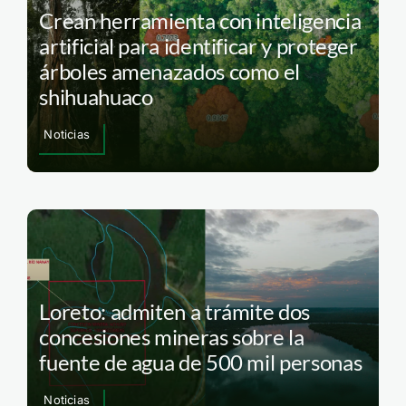
Crean herramienta con inteligencia
artificial para identificar y proteger
árboles amenazados como el
shihuahuaco
Noticias
Loreto: admiten a trámite dos
concesiones mineras sobre la
fuente de agua de 500 mil personas
Noticias