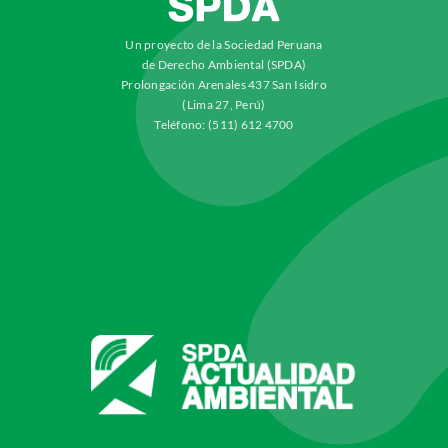
Un proyecto de la Sociedad Peruana
de Derecho Ambiental (SPDA)
Prolongación Arenales 437 San Isidro
(Lima 27, Perú)
Teléfono: (511) 612 4700