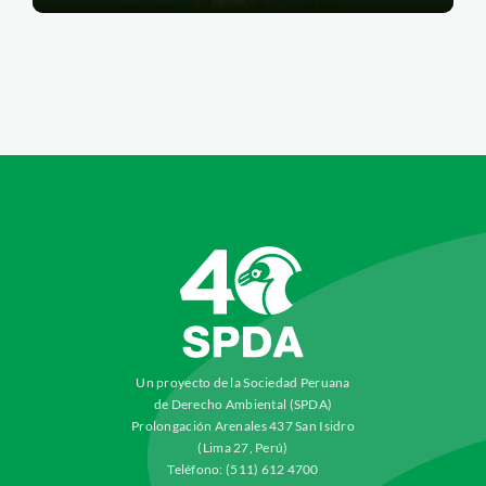
Un proyecto de la Sociedad Peruana
de Derecho Ambiental (SPDA)
Prolongación Arenales 437 San Isidro
(Lima 27, Perú)
Teléfono: (511) 612 4700