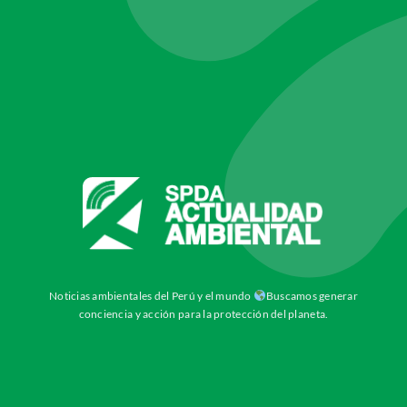
Noticias ambientales del Perú y el mundo
Buscamos generar
conciencia y acción para la protección del planeta.