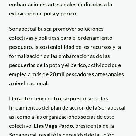
embarcaciones artesanales dedicadas a la
extracción de pota y perico.
Sonapescal busca promover soluciones
colectivas y políticas para el ordenamiento
pesquero, la sostenibilidad de los recursos y la
formalización de las embarcaciones de las
pesquerías de la pota y el perico, actividad que
emplea a más de
20 mil pescadores artesanales
a nivel nacional.
Durante el encuentro, se presentaron los
lineamientos del plan de acción de la Sonapescal
así como a las organizaciones socias de este
colectivo.
Elsa Vega Pardo
, presidenta de la
Sonapescal, resaltó la necesidad de la unión