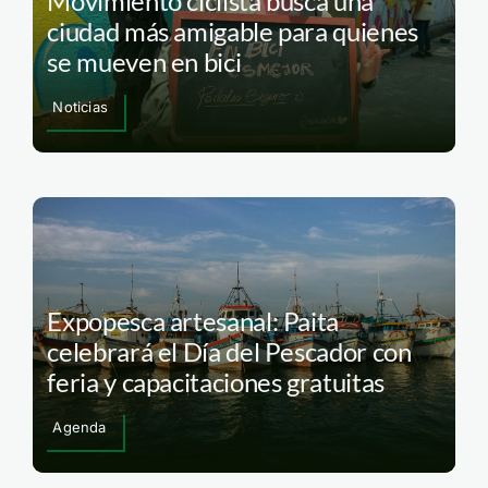
Movimiento ciclista busca una
ciudad más amigable para quienes
se mueven en bici
Noticias
Expopesca artesanal: Paita
celebrará el Día del Pescador con
feria y capacitaciones gratuitas
Agenda