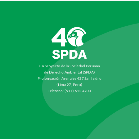
Un proyecto de la Sociedad Peruana
de Derecho Ambiental (SPDA)
Prolongación Arenales 437 San Isidro
(Lima 27, Perú)
Teléfono: (511) 612 4700