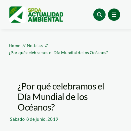
Skip
to
content
Home
Noticias
¿Por qué celebramos el Día Mundial de los Océanos?
¿Por qué celebramos el
Día Mundial de los
Océanos?
Sábado
8 de junio, 2019