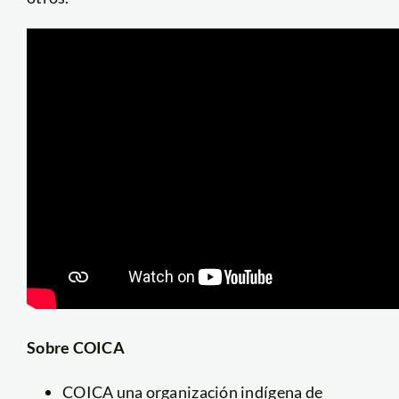
Sobre COICA
COICA una organización indígena de