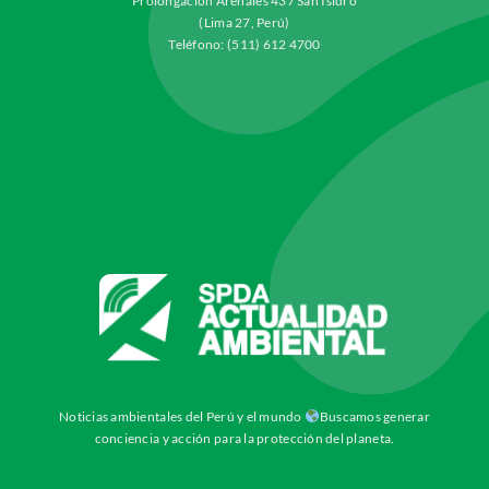
Prolongación Arenales 437 San Isidro
(Lima 27, Perú)
Teléfono: (511) 612 4700
Noticias ambientales del Perú y el mundo
Buscamos generar
conciencia y acción para la protección del planeta.