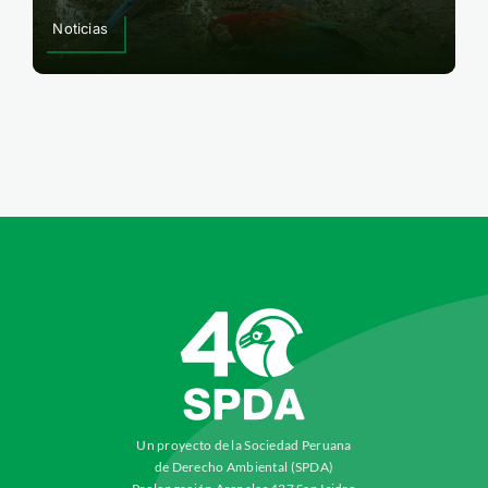
Noticias
Un proyecto de la Sociedad Peruana
de Derecho Ambiental (SPDA)