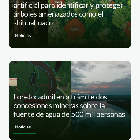
artificial para identificar y proteger
árboles amenazados como el
shihuahuaco
Noticias
Loreto: admiten a trámite dos
concesiones mineras sobre la
fuente de agua de 500 mil personas
Noticias