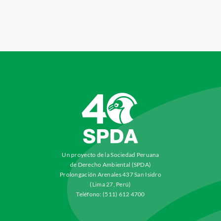
Un proyecto de la Sociedad Peruana
de Derecho Ambiental (SPDA)
Prolongación Arenales 437 San Isidro
(Lima 27, Perú)
Teléfono: (511) 612 4700