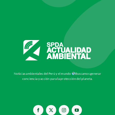
Noticias ambientales del Perú y el mundo
Buscamos generar
conciencia y acción para la protección del planeta.