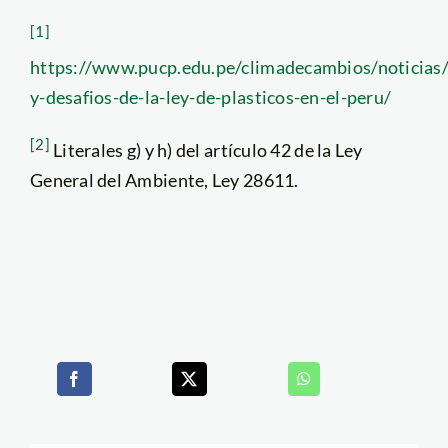
[1]
https://www.pucp.edu.pe/climadecambios/noticias
y-desafios-de-la-ley-de-plasticos-en-el-peru/
[2]
Literales g) y h) del artículo 42 de la Ley
General del Ambiente, Ley 28611.