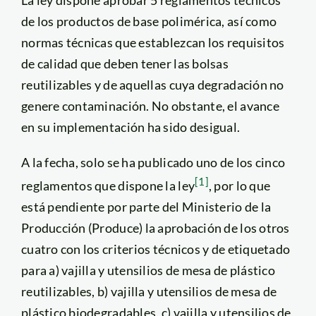
La ley dispone aprobar 5 reglamentos técnicos
de los productos de base polimérica, así como
normas técnicas que establezcan los requisitos
de calidad que deben tener las bolsas
reutilizables y de aquellas cuya degradación no
genere contaminación. No obstante, el avance
en su implementación ha sido desigual.
A la fecha, solo se ha publicado uno de los cinco
[1]
reglamentos que dispone la ley
, por lo que
está pendiente por parte del Ministerio de la
Producción (Produce) la aprobación de los otros
cuatro con los criterios técnicos y de etiquetado
para a) vajilla y utensilios de mesa de plástico
reutilizables, b) vajilla y utensilios de mesa de
plástico biodegradables, c) vajilla y utensilios de