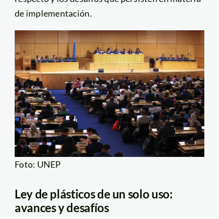
de implementación.
Foto: UNEP
Ley de plásticos de un solo uso:
avances y desafíos