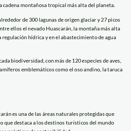
la cadena montañosa tropical más alta del planeta.
alrededor de 300 lagunas de origen glaciar y 27 picos
 entre ellos el nevado Huascarán, la montaña más alta
a regulación hídrica y en el abastecimiento de agua
cada biodiversidad, con más de 120 especies de aves,
 mamíferos emblemáticos como el oso andino, la taruca
arán es una de las áreas naturales protegidas que
o que destaca a los destinos turísticos del mundo