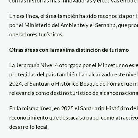
con las historias más innovadoras y efectivas en bue
En esa línea, el área también ha sido reconocida por
por el Ministerio del Ambiente y el Sernanp, que pr
operadores turísticos.
Otras áreas con la máxima distinción de turismo
La Jerarquía Nivel 4 otorgada por el Mincetur no es 
protegidas del país también han alcanzado este nive
2024, el Santuario Histórico Bosque de Pómac fue in
relevancia como destino turístico de alcance naciona
En la misma línea, en 2025 el Santuario Histórico de
reconocimiento que destaca su papel como atractivo t
desarrollo local.