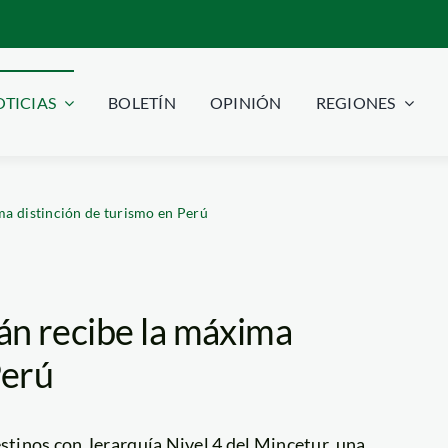
TICIAS
BOLETÍN
OPINIÓN
REGIONES
a distinción de turismo en Perú
án recibe la máxima
Perú
estinos con Jerarquía Nivel 4 del Mincetur, una