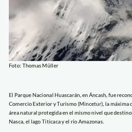
Foto: Thomas Müller
El Parque Nacional Huascarán, en Áncash, fue reconoc
Comercio Exterior y Turismo (Mincetur), la máxima dis
área natural protegida en el mismo nivel que desti
Nasca, el lago Titicaca y el río Amazonas.