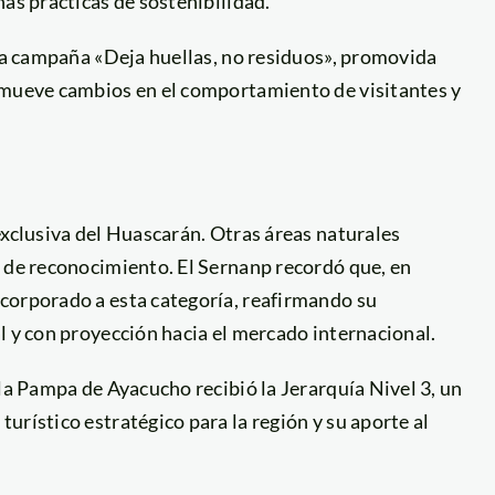
nas prácticas de sostenibilidad.
 la campaña «Deja huellas, no residuos», promovida
omueve cambios en el comportamiento de visitantes y
exclusiva del Huascarán. Otras áreas naturales
l de reconocimiento. El Sernanp recordó que, en
corporado a esta categoría, reafirmando su
l y con proyección hacia el mercado internacional.
 la Pampa de Ayacucho recibió la Jerarquía Nivel 3, un
urístico estratégico para la región y su aporte al