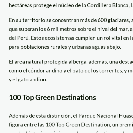
hectáreas protege el núcleo de la Cordillera Blanca, 
En su territorio se concentran más de 600 glaciares, 
que superan los 6 mil metros sobre el nivel del mar,
del Perú. Estos ecosistemas cumplen un rol vital en l
para poblaciones rurales y urbanas aguas abajo.
El área natural protegida alberga, además, una desta
como el cóndor andino y el pato de los torrentes, y
y el gato andino.
100 Top Green Destinations
Además de esta distinción, el Parque Nacional Huasc
figura entre las 100 Top Green Destination, un premi