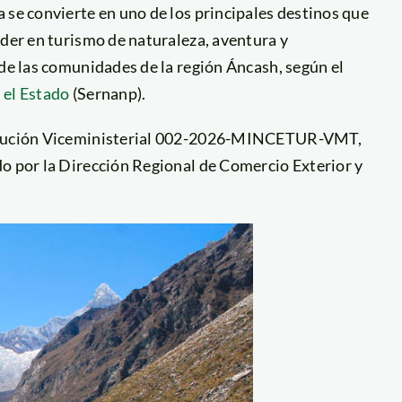
 se convierte en uno de los principales destinos que
íder en turismo de naturaleza, aventura y
 de las comunidades de la región Áncash, según el
 el Estado
(Sernanp).
esolución Viceministerial 002-2026-MINCETUR-VMT,
do por la Dirección Regional de Comercio Exterior y