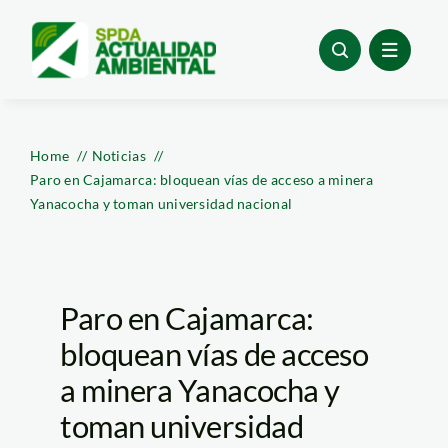
Skip
to
content
Home
Noticias
Paro en Cajamarca: bloquean vías de acceso a minera
Yanacocha y toman universidad nacional
Paro en Cajamarca:
bloquean vías de acceso
a minera Yanacocha y
toman universidad