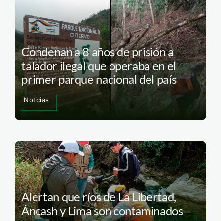
Condenan a 8 años de prisión a
talador ilegal que operaba en el
primer parque nacional del país
Noticias
Alertan que ríos de La Libertad,
Áncash y Lima son contaminados