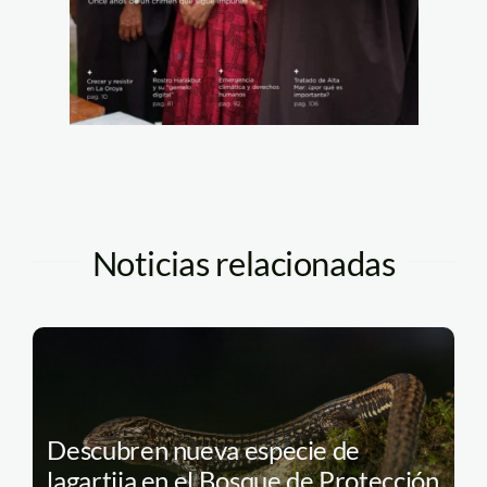
Noticias relacionadas
Descubren nueva especie de
lagartija en el Bosque de Protección