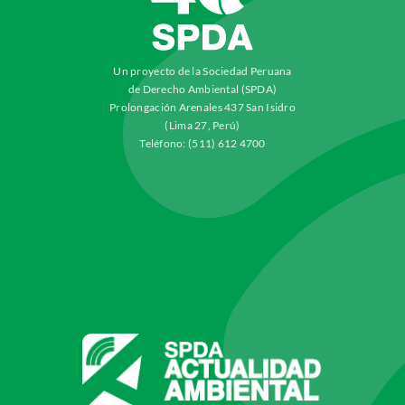
Un proyecto de la Sociedad Peruana
de Derecho Ambiental (SPDA)
Prolongación Arenales 437 San Isidro
(Lima 27, Perú)
Teléfono: (511) 612 4700