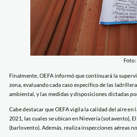
Foto
Finalmente, OEFA informó que continuará la supervis
zona, evaluando cada caso específico de las ladrille
ambiental, y las medidas y disposiciones dictadas por
Cabe destacar que OEFA vigila la calidad del aire en 
2021, las cuales se ubican en Nievería (sotavento), El
(barlovento). Además, realiza inspecciones aéreas 