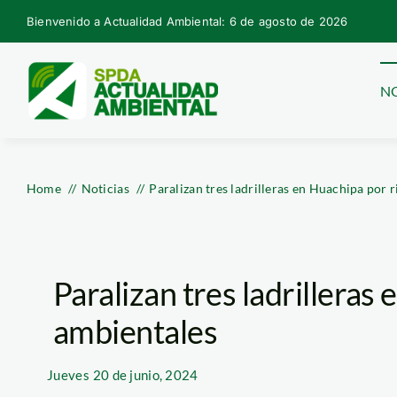
Skip
Bienvenido a Actualidad Ambiental: 6 de agosto de 2026
to
content
NO
Home
Noticias
Paralizan tres ladrilleras en Huachipa por 
Paralizan tres ladrilleras
ambientales
Jueves
20 de junio, 2024