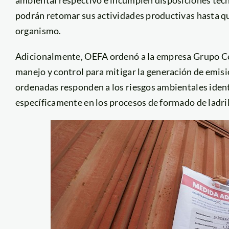
podrán retomar sus actividades productivas hasta q
organismo.
Adicionalmente, OEFA ordenó a la empresa Grupo Ce
manejo y control para mitigar la generación de emisi
ordenadas responden a los riesgos ambientales ident
específicamente en los procesos de formado de ladril