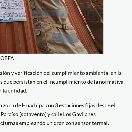
: OEFA
ión y verificación del cumplimiento ambiental en la
ras que persistan en el incumplimiento de la normativa
 la entidad.
la zona de Huachipa con 3 estaciones fijas desde el
 Paraíso (sotavento) y calle Los Gavilanes
nocturnas empleando un dron con sensor termal.