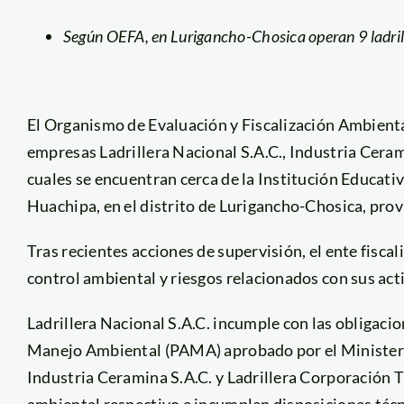
Según OEFA, en Lurigancho-Chosica operan
9 ladri
El Organismo de Evaluación y Fiscalización Ambiental
empresas Ladrillera Nacional S.A.C., Industria Cerami
cuales se encuentran cerca de la Institución Educativ
Huachipa, en el distrito de Lurigancho-Chosica, prov
Tras recientes acciones de supervisión, el ente fisca
control ambiental y riesgos relacionados con sus act
Ladrillera Nacional S.A.C. incumple con las obligac
Manejo Ambiental (PAMA) aprobado por el Ministeri
Industria Ceramina S.A.C. y Ladrillera Corporación T
ambiental respectivo e incumplen disposiciones téc