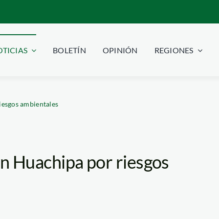
TICIAS
BOLETÍN
OPINIÓN
REGIONES
riesgos ambientales
 en Huachipa por riesgos