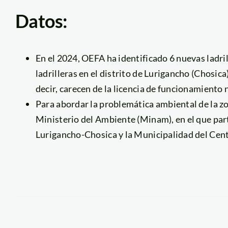
Datos:
En el 2024, OEFA ha identificado 6 nuevas ladril
ladrilleras en el distrito de Lurigancho (Chosica
decir, carecen de la licencia de funcionamiento 
Para abordar la problemática ambiental de la zo
Ministerio del Ambiente (Minam), en el que par
Lurigancho-Chosica y la Municipalidad del Cen