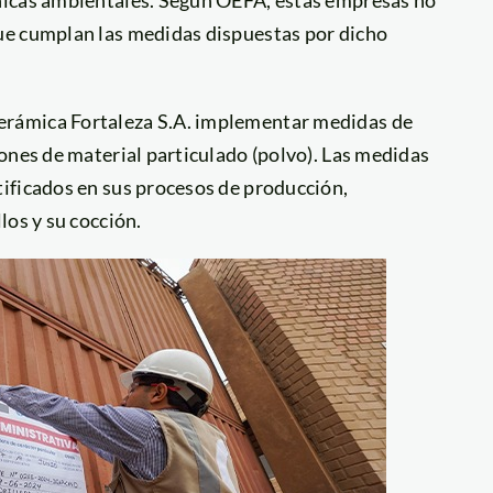
ue cumplan las medidas dispuestas por dicho
rámica Fortaleza S.A. implementar medidas de
ones de material particulado (polvo). Las medidas
ificados en sus procesos de producción,
los y su cocción.