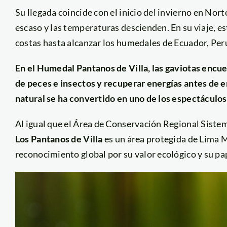
Su llegada coincide con el inicio del invierno en Nor
escaso y las temperaturas descienden. En su viaje, est
costas hasta alcanzar los humedales de Ecuador, Perú
En el Humedal Pantanos de Villa, las gaviotas encu
de peces e insectos y recuperar energías antes de 
natural se ha convertido en uno de los espectáculo
Al igual que el Área de Conservación Regional Siste
Los Pantanos de Villa
es un área protegida de Lima 
reconocimiento global por su valor ecológico y su pa