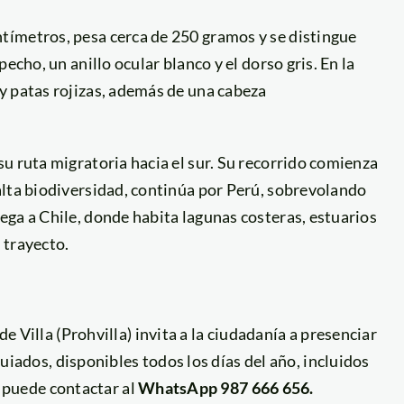
tímetros, pesa cerca de 250 gramos y se distingue
echo, un anillo ocular blanco y el dorso gris. En la
y patas rojizas, además de una cabeza
u ruta migratoria hacia el sur. Su recorrido comienza
alta biodiversidad, continúa por Perú, sobrevolando
ga a Chile, donde habita lagunas costeras, estuarios
 trayecto.
Villa (Prohvilla) invita a la ciudadanía a presenciar
iados, disponibles todos los días del año, incluidos
e puede contactar al
WhatsApp 987 666 656.