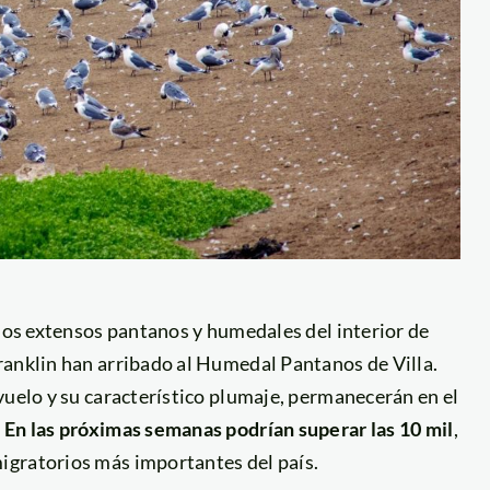
 los extensos pantanos y humedales del interior de
ranklin han arribado al Humedal Pantanos de Villa.
vuelo y su característico plumaje, permanecerán en el
.
En las próximas semanas podrían superar las 10 mil
,
igratorios más importantes del país.