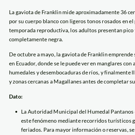
La gaviota de Franklin mide aproximadamente 36 cen
por su cuerpo blanco con ligeros tonos rosados en el p
temporada reproductiva, los adultos presentan pico 
completamente negra.
De octubre a mayo, la gaviota de Franklin emprende s
en Ecuador, donde se le puede ver en manglares con 
humedales y desembocaduras de ríos, y finalmente lle
y zonas cercanas a Magallanes antes de completar su
Dato:
La Autoridad Municipal del Humedal Pantanos de 
este fenómeno mediante recorridos turísticos gu
feriados. Para mayor información o reservas, s