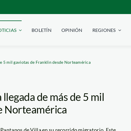
TICIAS
BOLETÍN
OPINIÓN
REGIONES
de 5 mil gaviotas de Franklin desde Norteamérica
a llegada de más de 5 mil
de Norteamérica
 Pantanos de Villa en su recorrido migratorio. Este