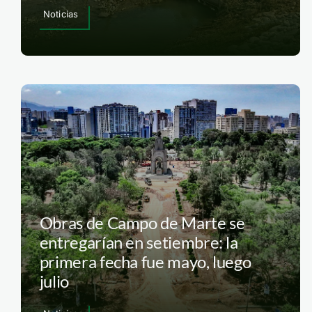
Noticias
Obras de Campo de Marte se
entregarían en setiembre: la
primera fecha fue mayo, luego
julio