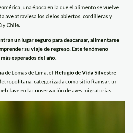
teamérica, una época en la que el alimento se vuelve
a ave atraviesa los cielos abiertos, cordilleras y
 y Chile.
entran un lugar seguro para descansar, alimentarse
emprender su viaje de regreso. Este fenómeno
s más esperados del año.
ma de Lomas de Lima, el
Refugio de Vida Silvestre
Metropolitana, categorizada como sitio Ramsar, un
pel clave en la conservación de aves migratorias.