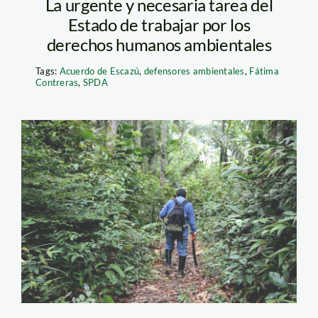
La urgente y necesaria tarea del
Estado de trabajar por los
derechos humanos ambientales
Tags:
Acuerdo de Escazú
,
defensores ambientales
,
Fátima
Contreras
,
SPDA
demetrio-pacheco-
jaime-tranca-spda2