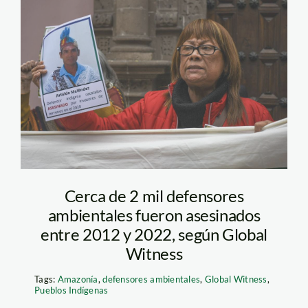
defensores
ambientales –
escazu.jpg
Cerca de 2 mil defensores
ambientales fueron asesinados
entre 2012 y 2022, según Global
Witness
Tags:
Amazonía
,
defensores ambientales
,
Global Witness
,
Pueblos Indígenas