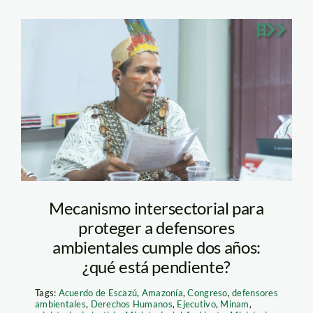
Arbildo-Defensor-
SPDA
Mecanismo intersectorial para
proteger a defensores
ambientales cumple dos años:
¿qué está pendiente?
Tags:
Acuerdo de Escazú
,
Amazonía
,
Congreso
,
defensores
ambientales
,
Derechos Humanos
,
Ejecutivo
,
Minam
,