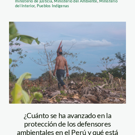
ministerio de justicia
,
Ministerio del Ambiente
,
Ministerio
del Interior
,
Pueblos Indígenas
boca-pariamanu—
diego-perez—spda
¿Cuánto se ha avanzado en la
protección de los defensores
ambientales en el Perú y qué está