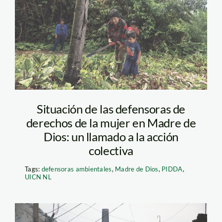
defensora-foto
Giancarlo Shibayama
SPDA
Situación de las defensoras de
derechos de la mujer en Madre de
Dios: un llamado a la acción
colectiva
Tags:
defensoras ambientales
,
Madre de Dios
,
PIDDA
,
UICN NL