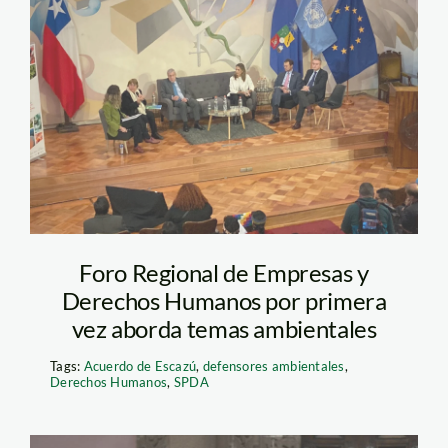
foro chile – derechos
humanos – spda
Foro Regional de Empresas y
Derechos Humanos por primera
vez aborda temas ambientales
Tags:
Acuerdo de Escazú
,
defensores ambientales
,
Derechos Humanos
,
SPDA