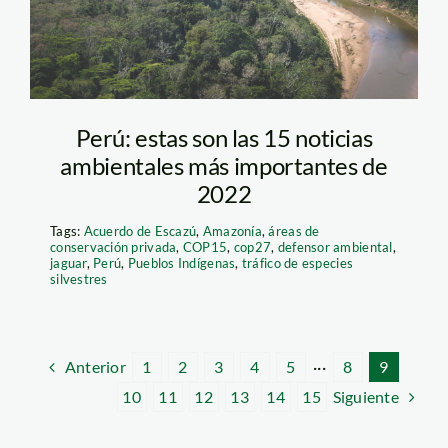
Perú: estas son las 15 noticias
ambientales más importantes de
2022
Tags:
Acuerdo de Escazú
,
Amazonía
,
áreas de
conservación privada
,
COP15
,
cop27
,
defensor ambiental
,
jaguar
,
Perú
,
Pueblos Indígenas
,
tráfico de especies
silvestres
Anterior
1
2
3
4
5
···
8
9
Siguiente
10
11
12
13
14
15