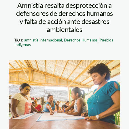
Amnistía resalta desprotección a
defensores de derechos humanos
y falta de acción ante desastres
ambientales
Tags:
amnistía internacional
,
Derechos Humanos
,
Pueblos
Indígenas
FOTO-GOBIERNO-
ABIERTO