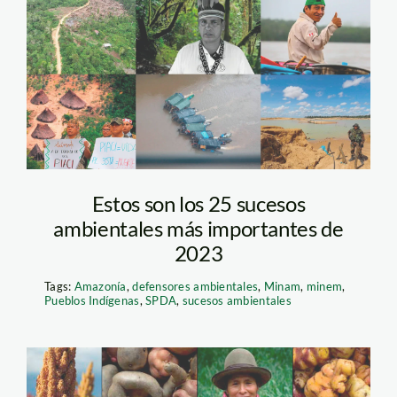
sucesos-ambientales-
2023—actualidad-
ambiental
Estos son los 25 sucesos
ambientales más importantes de
2023
Tags:
Amazonía
,
defensores ambientales
,
Minam
,
minem
,
Pueblos Indígenas
,
SPDA
,
sucesos ambientales