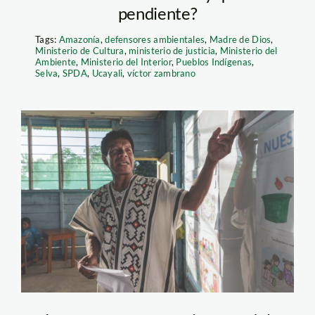
pendiente?
Tags:
Amazonía
,
defensores ambientales
,
Madre de Dios
,
Ministerio de Cultura
,
ministerio de justicia
,
Ministerio del
Ambiente
,
Ministerio del Interior
,
Pueblos Indígenas
,
Selva
,
SPDA
,
Ucayali
,
víctor zambrano
defensores-
indígenas5_Diego-
Pérez