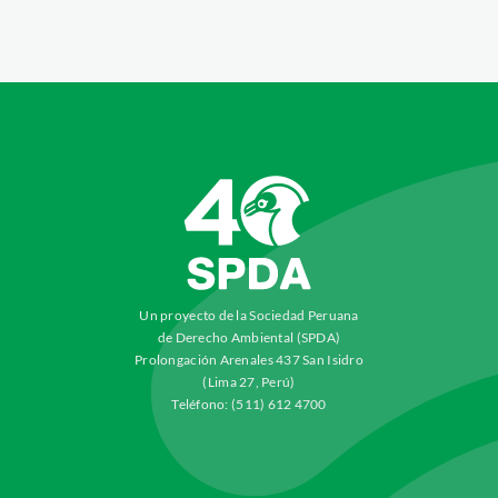
Un proyecto de la Sociedad Peruana
de Derecho Ambiental (SPDA)
Prolongación Arenales 437 San Isidro
(Lima 27, Perú)
Teléfono: (511) 612 4700