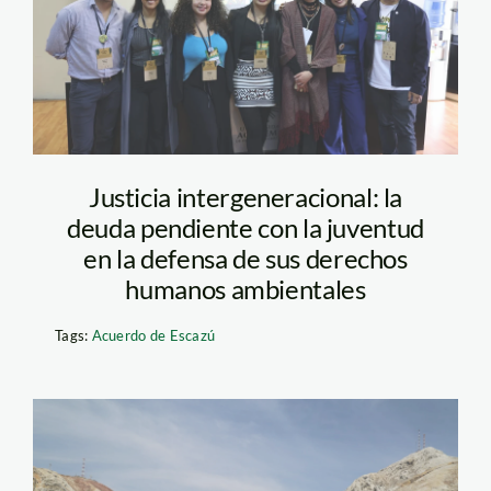
face9eaddb54
Justicia intergeneracional: la
deuda pendiente con la juventud
en la defensa de sus derechos
humanos ambientales
Tags:
Acuerdo de Escazú
La Oroya – Jaime