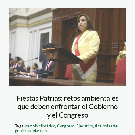
dina boluarte – andina
Fiestas Patrias: retos ambientales
que deben enfrentar el Gobierno
y el Congreso
Tags:
cambio climático
,
Congreso
,
Ejecutivo
,
fina boluarte
,
gobierno
,
plásticos