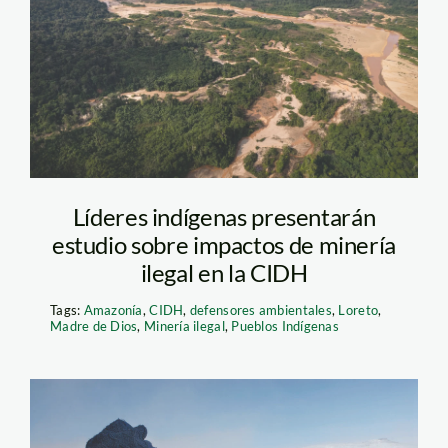
foto Diego Perez
SPDA
Líderes indígenas presentarán
estudio sobre impactos de minería
ilegal en la CIDH
Tags:
Amazonía
,
CIDH
,
defensores ambientales
,
Loreto
,
Madre de Dios
,
Minería ilegal
,
Pueblos Indígenas