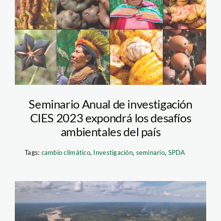
agrobiodiversidad—
spda
Seminario Anual de investigación
CIES 2023 expondrá los desafíos
ambientales del país
Tags:
cambio climático
,
Investigación
,
seminario
,
SPDA
Amazonia mineria