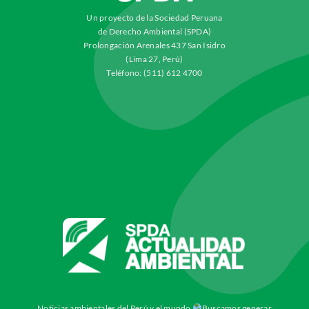
Un proyecto de la Sociedad Peruana
de Derecho Ambiental (SPDA)
Prolongación Arenales 437 San Isidro
(Lima 27, Perú)
Teléfono: (511) 612 4700
Noticias ambientales del Perú y el mundo
Buscamos generar