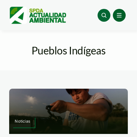
Skip
to
content
Pueblos Indígeas
Noticias