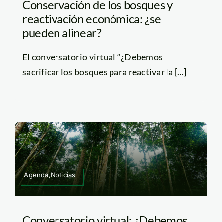
Conservación de los bosques y
reactivación económica: ¿se
pueden alinear?
El conversatorio virtual “¿Debemos
sacrificar los bosques para reactivar la [...]
Agenda,Noticias
Conversatorio virtual: ¿Debemos