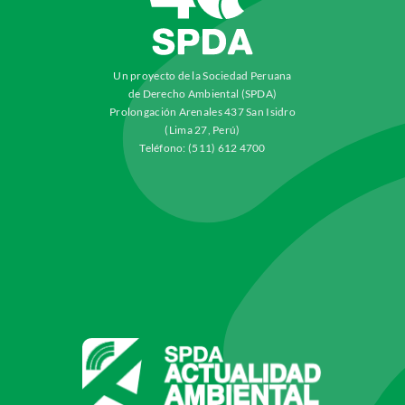
Un proyecto de la Sociedad Peruana
de Derecho Ambiental (SPDA)
Prolongación Arenales 437 San Isidro
(Lima 27, Perú)
Teléfono: (511) 612 4700