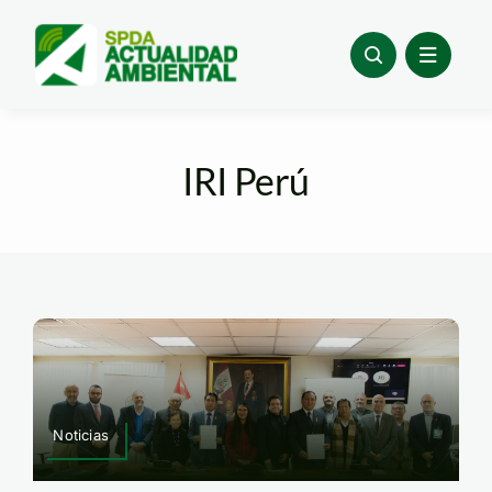
Skip
to
content
IRI Perú
Noticias