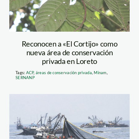
Reconocen a «El Cortijo» como
nueva área de conservación
privada en Loreto
Tags:
ACP
,
áreas de conservación privada
,
Minam
,
SERNANP
pesca_Andina