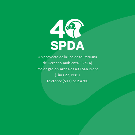
Un proyecto de la Sociedad Peruana
de Derecho Ambiental (SPDA)
Prolongación Arenales 437 San Isidro
(Lima 27, Perú)
Teléfono: (511) 612 4700