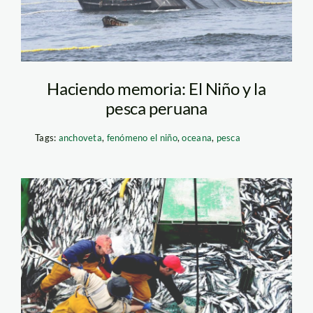
Haciendo memoria: El Niño y la
pesca peruana
Tags:
anchoveta
,
fenómeno el niño
,
oceana
,
pesca
anchoveta_andina