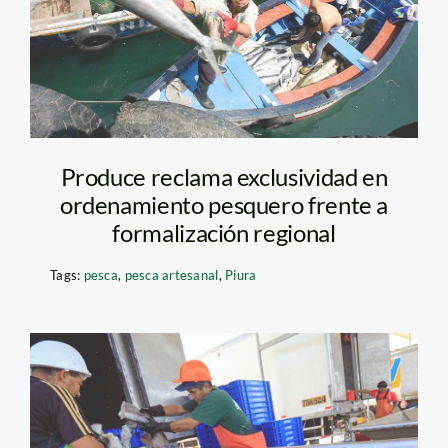
Produce reclama exclusividad en
ordenamiento pesquero frente a
formalización regional
Tags:
pesca
,
pesca artesanal
,
Piura
pesca-pota—andina