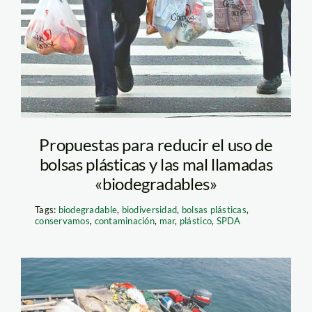
Propuestas para reducir el uso de
bolsas plásticas y las mal llamadas
«biodegradables»
Tags:
biodegradable
,
biodiversidad
,
bolsas plásticas
,
conservamos
,
contaminación
,
mar
,
plástico
,
SPDA
pescador—andina—