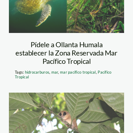
Pídele a Ollanta Humala
establecer la Zona Reservada Mar
Pacífico Tropical
Tags:
hidrocarburos
,
mar
,
mar pacífico tropical
,
Pacífico
Tropical
el cortijo_luiggi del
águila