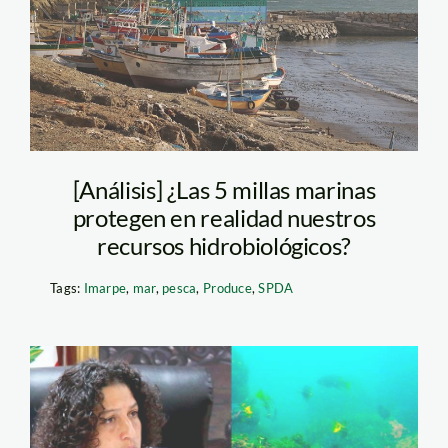
[Análisis] ¿Las 5 millas marinas
protegen en realidad nuestros
recursos hidrobiológicos?
Tags:
Imarpe
,
mar
,
pesca
,
Produce
,
SPDA
fabiola-munoz-1—