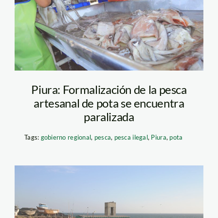
Piura: Formalización de la pesca
artesanal de pota se encuentra
paralizada
Tags:
gobierno regional
,
pesca
,
pesca ilegal
,
Piura
,
pota
pesca la islilla – spda