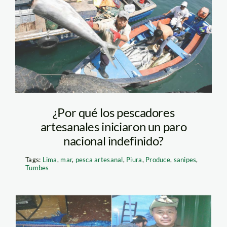
pesca
¿Por qué los pescadores
artesanales iniciaron un paro
nacional indefinido?
Tags:
Lima
,
mar
,
pesca artesanal
,
Piura
,
Produce
,
sanipes
,
Tumbes