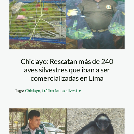
trafico_fauna_silvestre_chi
Chiclayo: Rescatan más de 240
aves silvestres que iban a ser
comercializadas en Lima
Tags:
Chiclayo
,
tráfico fauna silvestre
trafico_fauna_silvestre_se