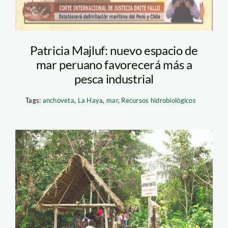
Patricia Majluf: nuevo espacio de
mar peruano favorecerá más a
pesca industrial
Tags:
anchoveta
,
La Haya
,
mar
,
Recursos hidrobiológicos
dantas_spda