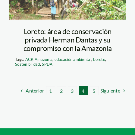
Loreto: área de conservación
privada Herman Dantas y su
compromiso con la Amazonía
Tags:
ACP
,
Amazonía
,
educación ambiental
,
Loreto
,
Sostenibilidad
,
SPDA
Anterior
Siguiente
1
2
3
4
5