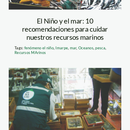
El Niño y el mar: 10
recomendaciones para cuidar
nuestros recursos marinos
Tags:
fenómeno el niño
,
Imarpe
,
mar
,
Oceanos
,
pesca
,
Recursos MArinos
decomiso animales
disecados1