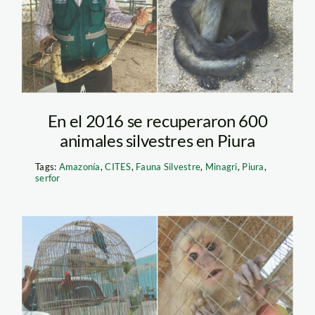
En el 2016 se recuperaron 600
animales silvestres en Piura
Tags:
Amazonía
,
CITES
,
Fauna Silvestre
,
Minagri
,
Piura
,
serfor
actualidad_ambiental_traf