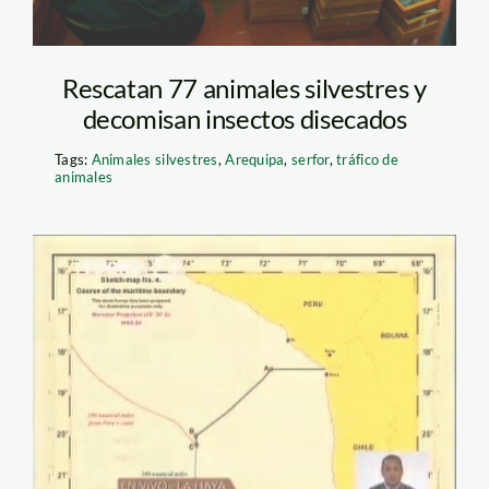
Rescatan 77 animales silvestres y
decomisan insectos disecados
Tags:
Animales silvestres
,
Arequipa
,
serfor
,
tráfico de
animales
mapa fallo de la haya