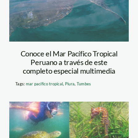
Conoce el Mar Pacífico Tropical
Peruano a través de este
completo especial multimedia
Tags:
mar pacífico tropical
,
Piura
,
Tumbes
pacifico tropical – yuri
hooker