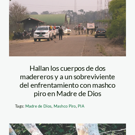
wuilmar-briceño-spda
Hallan los cuerpos de dos
madereros y a un sobreviviente
del enfrentamiento con mashco
piro en Madre de Dios
Tags:
Madre de Dios
,
Mashco Piro
,
PIA