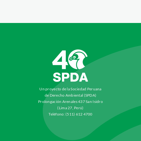
Un proyecto de la Sociedad Peruana
de Derecho Ambiental (SPDA)
Prolongación Arenales 437 San Isidro
(Lima 27, Perú)
Teléfono: (511) 612 4700