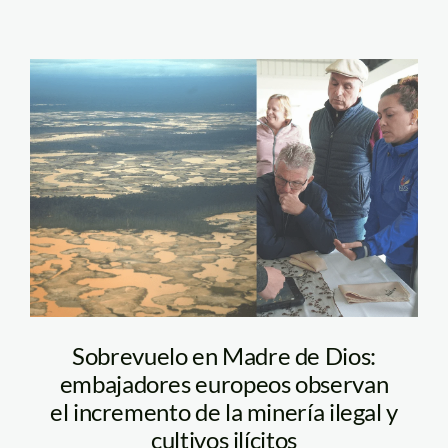
mineria-ilegal-madre-
de-dios-foto-
composicion-2
Sobrevuelo en Madre de Dios:
embajadores europeos observan
el incremento de la minería ilegal y
cultivos ilícitos