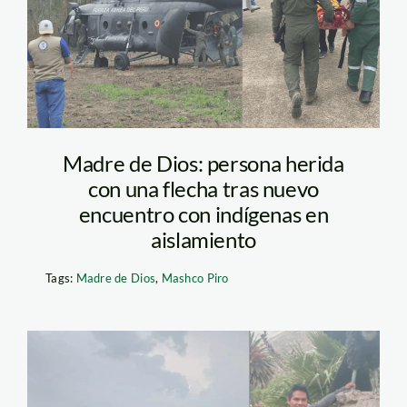
fenamad-foto-
difusion-mincul-2
Madre de Dios: persona herida
con una flecha tras nuevo
encuentro con indígenas en
aislamiento
Tags:
Madre de Dios
,
Mashco Piro
gerardo-Keimari-