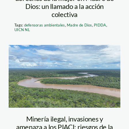
Dios: un llamado a la acción
colectiva
Tags:
defensoras ambientales
,
Madre de Dios
,
PIDDA
,
UICN NL
Carretera Boca Manu
– Vico Méndez 1
Minería ilegal, invasiones y
amenaza a los PIACI: riesgos de la