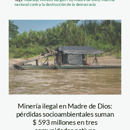
nacional contra la destrucción de la democracia
Draga mineria ilegal
Foto Diego Perez
SPDA
Minería ilegal en Madre de Dios:
pérdidas socioambientales suman
$ 593 millones en tres