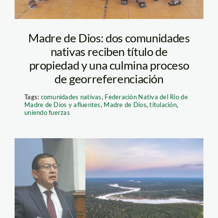
Madre de Dios: dos comunidades
nativas reciben título de
propiedad y una culmina proceso
de georreferenciación
Tags:
comunidades nativas
,
Federación Nativa del Río de
Madre de Dios y afluentes
,
Madre de Dios
,
titulación
,
uniendo fuerzas
foto carretera manu
composicion SPDA