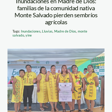
Inundaciones en Madre de Dios:
familias de la comunidad nativa
Monte Salvado pierden sembríos
agrícolas
Tags:
Inundaciones
,
Lluvias
,
Madre de Dios
,
monte
salvado
,
yine
comunidad nativa
Arazaire