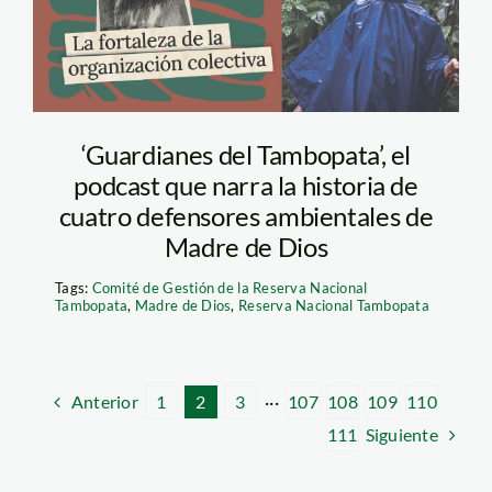
Tambopata podcast
‘Guardianes del Tambopata’, el
podcast que narra la historia de
cuatro defensores ambientales de
Madre de Dios
Tags:
Comité de Gestión de la Reserva Nacional
Tambopata
,
Madre de Dios
,
Reserva Nacional Tambopata
Anterior
1
2
3
···
107
108
109
110
Siguiente
111