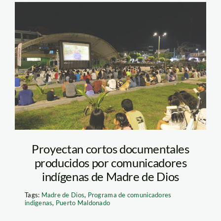
kuyapanakuy-puerto-
maldonado-foto-
wuilmar-briceño-spda
Proyectan cortos documentales
producidos por comunicadores
indígenas de Madre de Dios
Tags:
Madre de Dios
,
Programa de comunicadores
indigenas
,
Puerto Maldonado