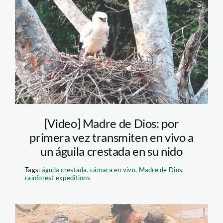
aguila-crestada—
camara-en-vivo-
rainforest-expedition
[Video] Madre de Dios: por
primera vez transmiten en vivo a
un águila crestada en su nido
Tags:
águila crestada
,
cámara en vivo
,
Madre de Dios
,
rainforest expeditions