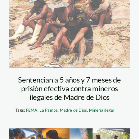
mineros-ilegales—la-
pampa—fema
Sentencian a 5 años y 7 meses de
prisión efectiva contra mineros
ilegales de Madre de Dios
Tags:
FEMA
,
La Pampa
,
Madre de Dios
,
Minería ilegal