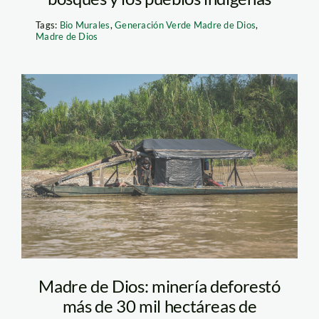
Tags:
Bio Murales
,
Generación Verde Madre de Dios
,
Madre de Dios
Draga mineria ilegal
Foto Diego Perez
SPDA
Madre de Dios: minería deforestó
más de 30 mil hectáreas de