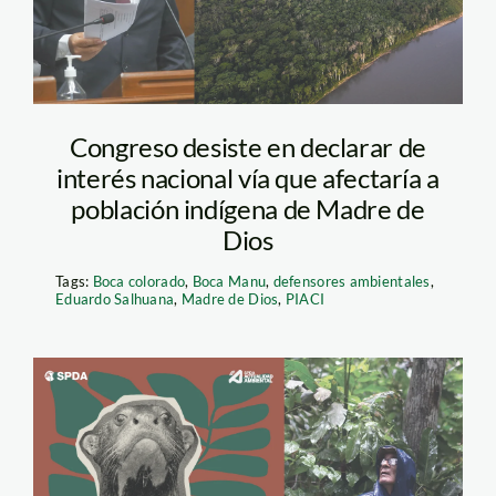
Congreso desiste en declarar de
interés nacional vía que afectaría a
población indígena de Madre de
Dios
Tags:
Boca colorado
,
Boca Manu
,
defensores ambientales
,
Eduardo Salhuana
,
Madre de Dios
,
PIACI
Imagen SPDA
Guardianes del