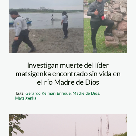
Enrique-foto-
composición
Investigan muerte del líder
matsigenka encontrado sin vida en
el río Madre de Dios
Tags:
Gerardo Keimari Enrique
,
Madre de Dios
,
Matsigenka
base-aérea-fap-foto-