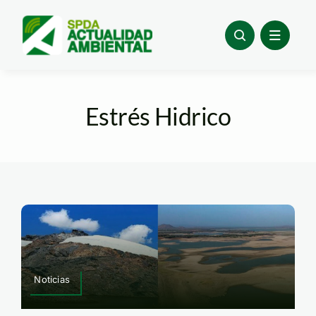
Skip
to
content
Estrés Hidrico
Noticias