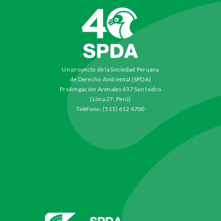
Un proyecto de la Sociedad Peruana
de Derecho Ambiental (SPDA)
Prolongación Arenales 437 San Isidro
(Lima 27, Perú)
Teléfono: (511) 612 4700