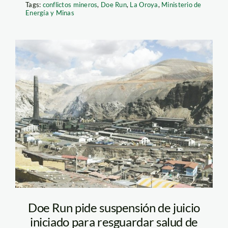
Tags:
conflictos mineros
,
Doe Run
,
La Oroya
,
Ministerio de
Energía y Minas
doe_run_andina
Doe Run pide suspensión de juicio
iniciado para resguardar salud de