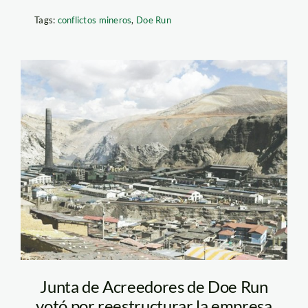
Tags:
conflictos mineros
,
Doe Run
doe_run_andina
Junta de Acreedores de Doe Run
votó por reestructurar la empresa