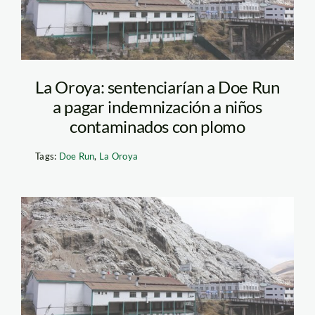
La Oroya: sentenciarían a Doe Run
a pagar indemnización a niños
contaminados con plomo
Tags:
Doe Run
,
La Oroya
doe_run_mem