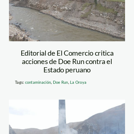
Editorial de El Comercio critica
acciones de Doe Run contra el
Estado peruano
Tags:
contaminación
,
Doe Run
,
La Oroya
la_oroya_doe_run_diego_p