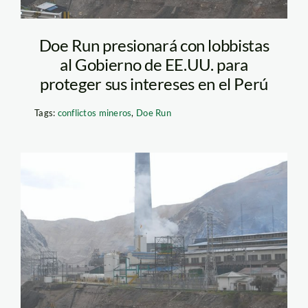
Doe Run presionará con lobbistas
al Gobierno de EE.UU. para
proteger sus intereses en el Perú
Tags:
conflictos mineros
,
Doe Run
la_oroya_doe_run_diego_p