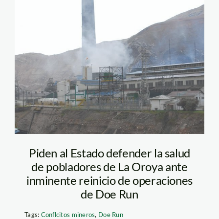
doe_run_la_oroya_dp
Piden al Estado defender la salud
de pobladores de La Oroya ante
inminente reinicio de operaciones
de Doe Run
Tags:
Conflcitos mineros
,
Doe Run