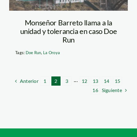
Monseñor Barreto llama a la
unidad y tolerancia en caso Doe
Run
Tags:
Doe Run
,
La Oroya
Anterior
1
2
3
···
12
13
14
15
Siguiente
16