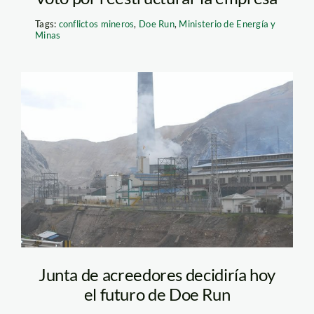
Tags:
conflictos mineros
,
Doe Run
,
Ministerio de Energía y
Minas
la_oroya_doe_run_diego_p
Junta de acreedores decidiría hoy
el futuro de Doe Run