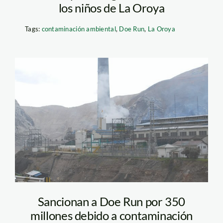
los niños de La Oroya
Tags:
contaminación ambiental
,
Doe Run
,
La Oroya
la_oroya_doe_run_diego_p
Sancionan a Doe Run por 350
millones debido a contaminación