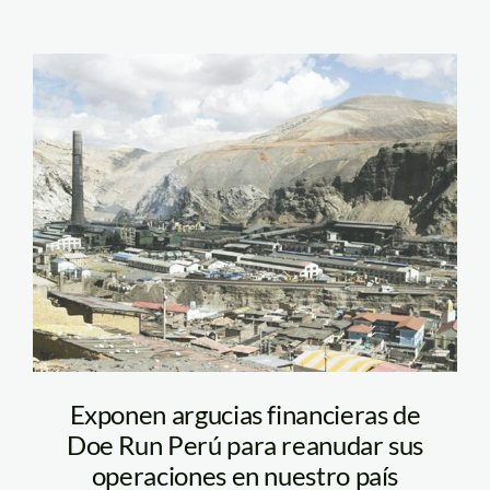
doe_run_andina
Exponen argucias financieras de
Doe Run Perú para reanudar sus
operaciones en nuestro país