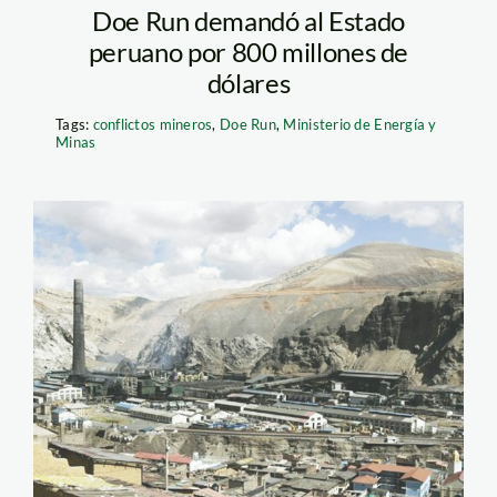
Doe Run demandó al Estado
peruano por 800 millones de
dólares
Tags:
conflictos mineros
,
Doe Run
,
Ministerio de Energía y
Minas
doe_run_andina