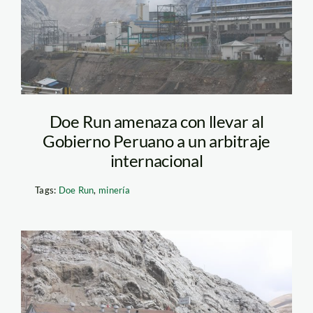
Doe Run amenaza con llevar al
Gobierno Peruano a un arbitraje
internacional
Tags:
Doe Run
,
minería
doe_run_mem