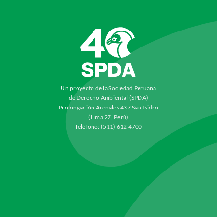
Un proyecto de la Sociedad Peruana
de Derecho Ambiental (SPDA)
Prolongación Arenales 437 San Isidro
(Lima 27, Perú)
Teléfono: (511) 612 4700