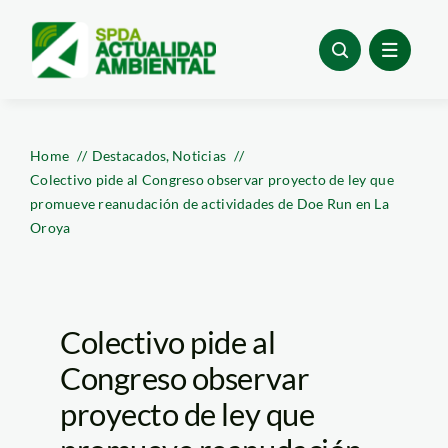
Skip
to
content
Home
Destacados
Noticias
Colectivo pide al Congreso observar proyecto de ley que
promueve reanudación de actividades de Doe Run en La
Oroya
Colectivo pide al
Congreso observar
proyecto de ley que