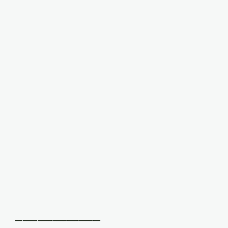
_______________________