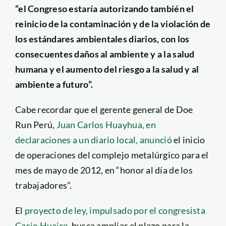
“el Congreso estaría autorizando también el
reinicio de la contaminación y de la violación de
los estándares ambientales diarios, con los
consecuentes daños al ambiente y a la salud
humana y el aumento del riesgo a la salud y al
ambiente a futuro”.
Cabe recordar que el gerente general de Doe
Run Perú,
Juan Carlos Huayhua, en
declaraciones a un diario local, anunció
el inicio
de operaciones del complejo metalúrgico para el
mes de mayo de 2012, en “honor al día de los
trabajadores”.
El
proyecto de ley, impulsado por el congresista
Casio Huaire
, busca ampliar el plazo para la