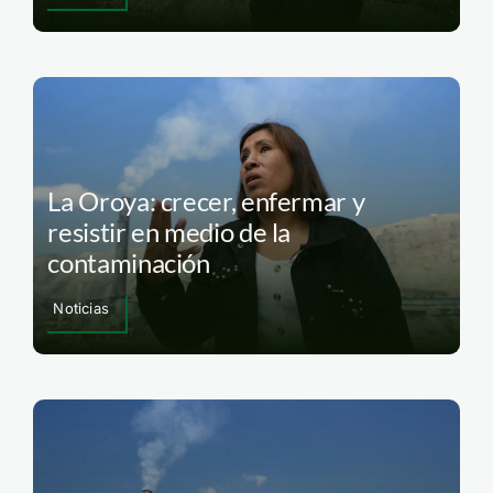
La Oroya: crecer, enfermar y
resistir en medio de la
contaminación
Noticias