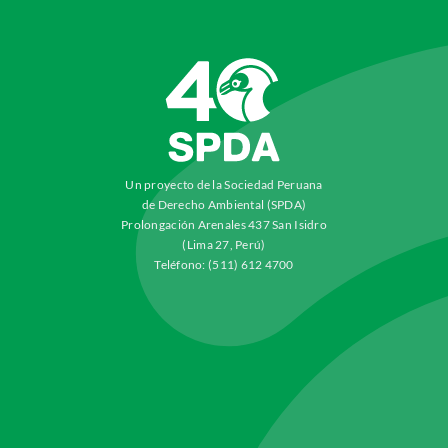
Un proyecto de la Sociedad Peruana
de Derecho Ambiental (SPDA)
Prolongación Arenales 437 San Isidro
(Lima 27, Perú)
Teléfono: (511) 612 4700