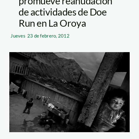
promueve reanudación
de actividades de Doe
Run en La Oroya
Jueves
23 de febrero, 2012