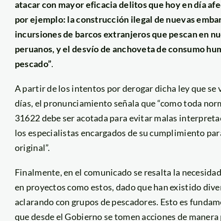
atacar con mayor eficacia delitos que hoy en día a
por ejemplo: la construcción ilegal de nuevas embarc
incursiones de barcos extranjeros que pescan en nu
peruanos, y el desvío de anchoveta de consumo huma
pescado”
.
A partir de los intentos por derogar dicha ley que s
días, el pronunciamiento señala que “como toda norma,
31622 debe ser acotada para evitar malas interpretac
los especialistas encargados de su cumplimiento par
original”.
Finalmente, en el comunicado se resalta la necesida
en proyectos como estos, dado que han existido diver
aclarando con grupos de pescadores. Esto es fundame
que desde el Gobierno se tomen acciones de manera 