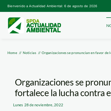
Skip
Bienvenido a Actualidad Ambiental: 6 de agosto de 2026
to
content
NO
Home
Noticias
Organizaciones se pronuncian en favor de le
Organizaciones se pronun
fortalece la lucha contra e
Lunes
28 de noviembre, 2022