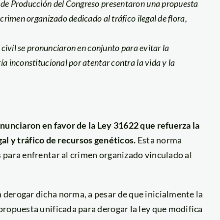
n de Producción del Congreso presentaron una propuesta
crimen organizado dedicado al tráfico ilegal de flora,
 civil se pronunciaron en conjunto para evitar la
a inconstitucional por atentar contra la vida y la
onunciaron en favor de la Ley 31622 que refuerza la
egal y tráfico de recursos genéticos.
Esta norma
 para enfrentar al crimen organizado vinculado al
derogar dicha norma, a pesar de que inicialmente la
propuesta unificada para derogar la ley que modifica