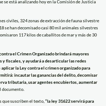
ue se está analizando hoy en la Comisión de Justicia
es civiles,
324 zonas de extracción de fauna silvestre
018 se han decomisado casi 80 mil animales silvestres
comisaron 117 kilos de caballitos de mar y más de 30
ey contra el Crimen Organizado brindará mayores
 y fiscales, y ayudará a desarticular las redes
e aplicar la Ley contra el crimen organizado para
ermitirá: incautar las ganancias del delito, decomisar
eserva tributaria, usar agentes encubiertos, aumentar
 el documento.
 que suscriben el texto,
“la ley 31622 servirá para