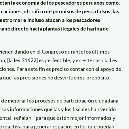
fectan la economía de los pescadores peruanos como,
aciones, el tráfico de permisos de pesca falsos, las
estro mar e incluso atacan a los pescadores
no directo hacia plantas ilegales de harina de
e vienen dando en el Congreso durante los últimos
 [la ley 31622] es perfectible, y en este caso la Ley
iones. Para este fin es preciso contar con el apoyo de
a que las precisiones no desvirtúen su propósito
d de mejorar los procesos de participación ciudadana
sas informaciones que las y los fiscales han venido
ntal, señalan, “para que estén mejor informados y
proactiva para generar espacios en los que puedan