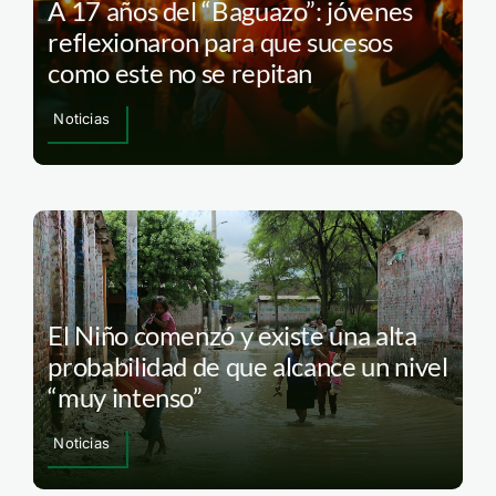
A 17 años del “Baguazo”: jóvenes
reflexionaron para que sucesos
como este no se repitan
Noticias
El Niño comenzó y existe una alta
probabilidad de que alcance un nivel
“muy intenso”
Noticias