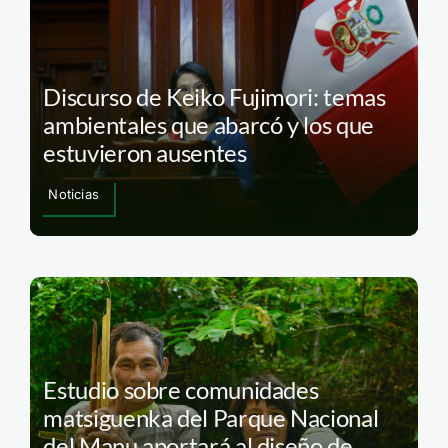
Discurso de Keiko Fujimori: temas
ambientales que abarcó y los que
estuvieron ausentes
Noticias
Estudio sobre comunidades
matsiguenka del Parque Nacional
del Manu aportará al diseño de