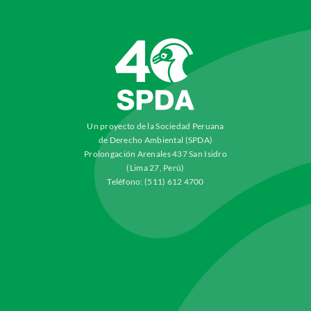
Un proyecto de la Sociedad Peruana
de Derecho Ambiental (SPDA)
Prolongación Arenales 437 San Isidro
(Lima 27, Perú)
Teléfono: (511) 612 4700