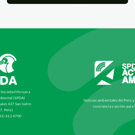
a Sociedad Peruana
biental (SPDA)
Noticias ambientales del Perú 
ales 437 San Isidro
conciencia y acción para 
7, Perú)
511) 612 4700