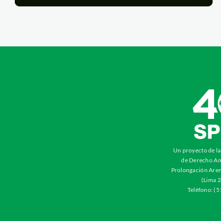
Un proyecto de l
de Derecho Am
Prolongación Aren
(Lima 2
Teléfono: (