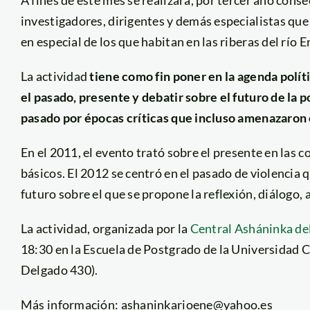
A fines de este mes se realizará, por tercer año con
investigadores, dirigentes y demás especialistas que
en especial de los que habitan en las riberas del río E
La actividad
tiene como fin poner en la agenda políti
el pasado, presente y debatir sobre el futuro de la po
pasado por épocas críticas que incluso amenazaron 
En el 2011, el evento trató sobre el presente en las
básicos. El 2012 se centró en el pasado de violencia qu
futuro sobre el que se propone la reflexión, diálogo
La actividad, organizada por la
Central Asháninka de
18:30 en la Escuela de Postgrado de la Universidad 
Delgado 430).
Más información: ashaninkarioene@yahoo.es