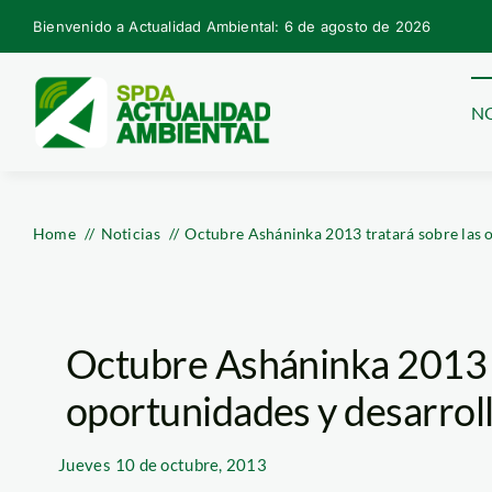
Skip
Bienvenido a Actualidad Ambiental: 6 de agosto de 2026
to
content
NO
Home
Noticias
Octubre Asháninka 2013 tratará sobre las o
Octubre Asháninka 2013 t
oportunidades y desarroll
Jueves
10 de octubre, 2013