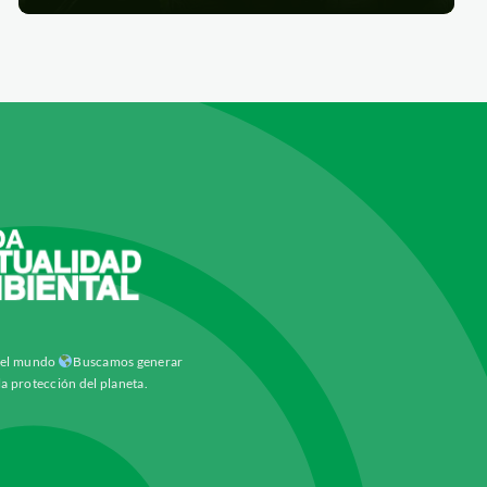
y el mundo
Buscamos generar
la protección del planeta.