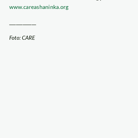
www.careashaninka.org
____________
Foto: CARE