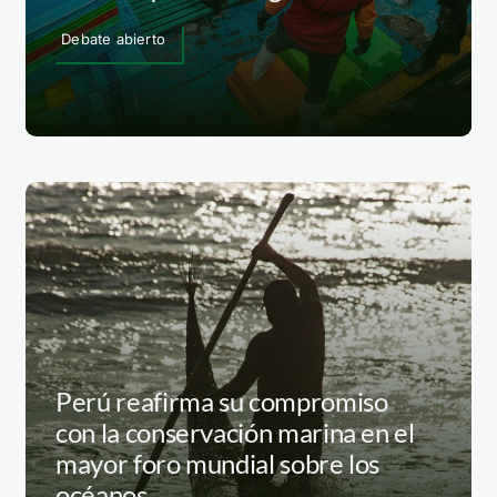
Debate abierto
Perú reafirma su compromiso
con la conservación marina en el
mayor foro mundial sobre los
océanos