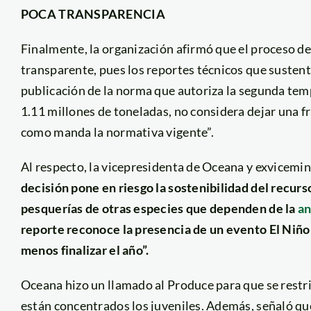
POCA TRANSPARENCIA
Finalmente, la organización afirmó que el proceso d
transparente, pues los reportes técnicos que sustent
publicación de la norma que autoriza la segunda temp
1.11 millones de toneladas, no considera dejar una fr
como manda la normativa vigente”.
Al respecto, la vicepresidenta de Oceana y exvicemin
decisión pone en riesgo la sostenibilidad del recurs
pesquerías de otras especies que dependen de la
a
reporte reconoce la presencia de un evento El Niño 
menos finalizar el año”.
Oceana hizo un llamado al Produce para que se restri
están concentrados los juveniles. Además, señaló que 