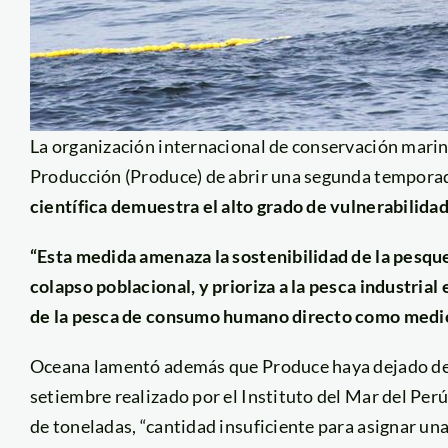
La organización internacional de conservación marin
Producción (Produce) de abrir una segunda tempora
científica demuestra el alto grado de vulnerabilida
“Esta medida amenaza la sostenibilidad de la pesque
colapso poblacional, y prioriza a la pesca industria
de la pesca de consumo humano directo como medio
Oceana lamentó además que Produce haya dejado de l
setiembre realizado por el Instituto del Mar del Per
de toneladas, “cantidad insuficiente para asignar un