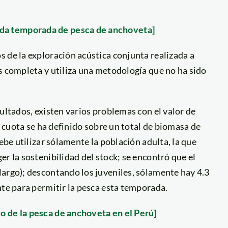
da temporada de pesca de anchoveta]
 de la exploración acústica conjunta realizada a
s completa y utiliza una metodología que no ha sido
ultados, existen varios problemas con el valor de
a cuota se ha definido sobre un total de biomasa de
ebe utilizar sólamente la población adulta, la que
r la sostenibilidad del stock; se encontró que el
largo); descontando los juveniles, sólamente hay 4.3
nte para permitir la pesca esta temporada.
o de la pesca de anchoveta en el Perú]