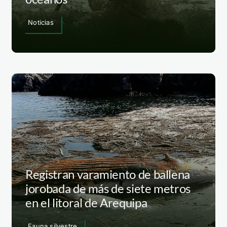
Noticias
Registran varamiento de ballena
jorobada de más de siete metros
en el litoral de Arequipa
Fauna silvestre