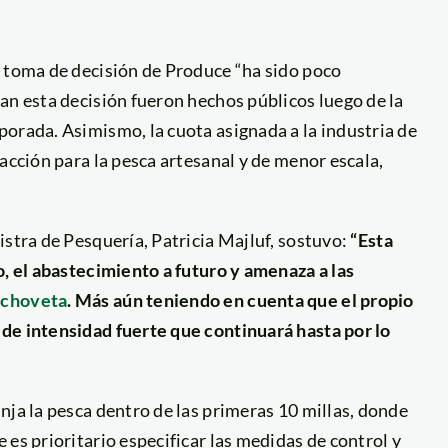
e toma de decisión de Produce “ha sido poco
an esta decisión fueron hechos públicos luego de la
orada. Asimismo, la cuota asignada a la industria de
acción para la pesca artesanal y de menor escala,
istra de Pesquería, Patricia Majluf, sostuvo:
“Esta
o, el abastecimiento a futuro y amenaza a las
nchoveta
. Más aún teniendo en cuenta que el propio
de intensidad fuerte que continuará hasta por lo
nja la pesca dentro de las primeras 10 millas, donde
es prioritario especificar las medidas de control y