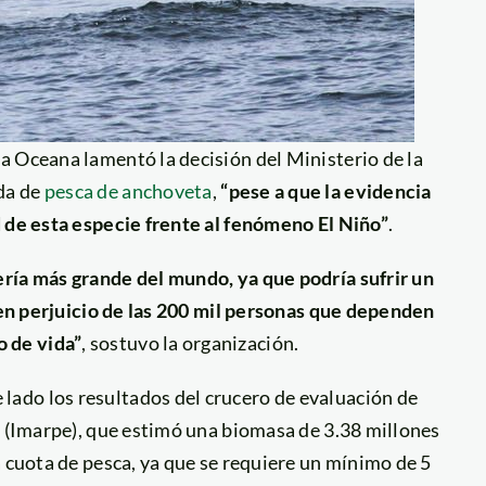
a Oceana lamentó la decisión del Ministerio de la
da de
pesca de anchoveta
,
“pese a que la evidencia
d de esta especie frente al fenómeno El Niño”
.
ría más grande del mundo, ya que podría sufrir un
l en perjuicio de las 200 mil personas que dependen
 de vida”
, sostuvo la organización.
ado los resultados del crucero de evaluación de
ú (Imarpe), que estimó una biomasa de 3.38 millones
a cuota de pesca, ya que se requiere un mínimo de 5