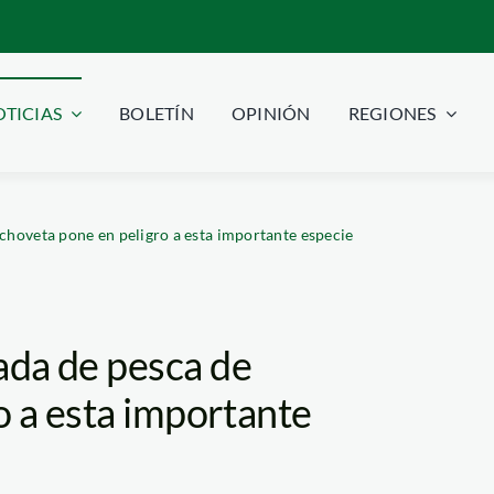
TICIAS
BOLETÍN
OPINIÓN
REGIONES
hoveta pone en peligro a esta importante especie
da de pesca de
o a esta importante