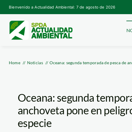
Skip
Bienvenido a Actualidad Ambiental: 7 de agosto de 2026
to
content
NO
Home
Noticias
Oceana: segunda temporada de pesca de anc
Oceana: segunda tempora
anchoveta pone en peligr
especie