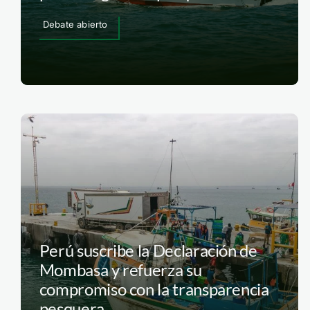
Debate abierto
Perú suscribe la Declaración de
Mombasa y refuerza su
compromiso con la transparencia
pesquera