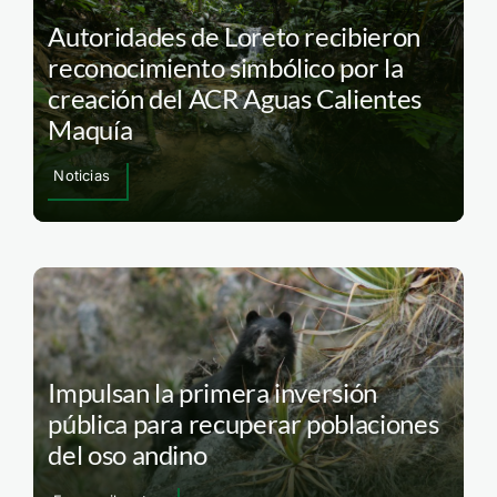
Autoridades de Loreto recibieron
reconocimiento simbólico por la
creación del ACR Aguas Calientes
Maquía
Noticias
Impulsan la primera inversión
pública para recuperar poblaciones
del oso andino