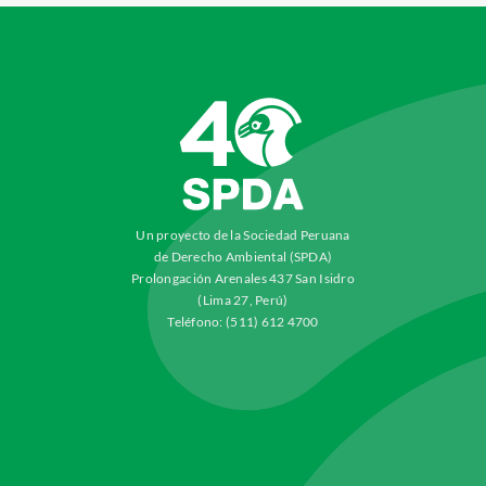
Un proyecto de la Sociedad Peruana
de Derecho Ambiental (SPDA)
Prolongación Arenales 437 San Isidro
(Lima 27, Perú)
Teléfono: (511) 612 4700