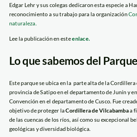
Edgar Lehr y sus colegas dedicaron esta especie a Har
reconocimiento a su trabajo para la organización
Con
naturaleza.
Lee la publicación en este
enlace.
Lo que sabemos del Parque
Este parque se ubica en la parte alta de la Cordillera
provincia de Satipo en el departamento de Junín y en 
Convención en el departamento de Cusco. Fue crea
objetivo de proteger la
Cordillera de Vilcabamba
a f
de las cuencas de los ríos, así como su excepcional be
geológicas y diversidad biológica.