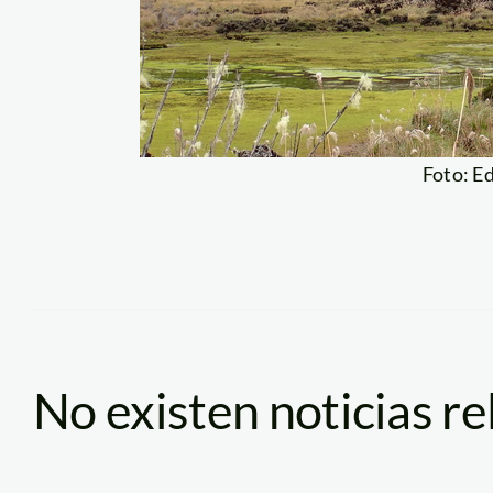
Foto: E
No existen noticias r