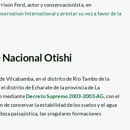
rison Ford, actor y conservacionista, en
servation International y prestar su voz a favor de la
 Nacional Otishi
 de Vilcabamba, en el distrito de Río Tambo de la
el distrito de Echarate de la provincia de La
do mediante
Decreto Supremo 2003-2003-AG
, con el
in de conservar la estabilidad de los suelos y el agua
lleza paisajística, las singulares formaciones