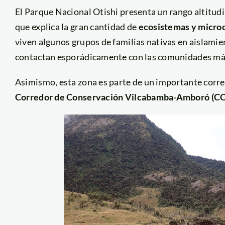
El Parque Nacional Otishi presenta un rango altitudin
que explica la gran cantidad de
ecosistemas y micro
viven algunos grupos de familias nativas en aislamien
contactan esporádicamente con las comunidades má
Asimismo, esta zona es parte de un importante corr
Corredor de Conservación Vilcabamba-Amboró (C