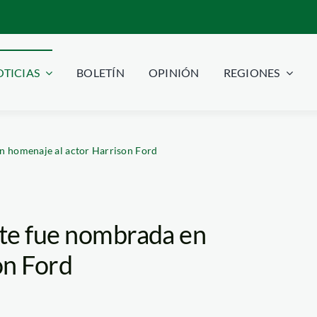
TICIAS
BOLETÍN
OPINIÓN
REGIONES
n homenaje al actor Harrison Ford
nte fue nombrada en
on Ford