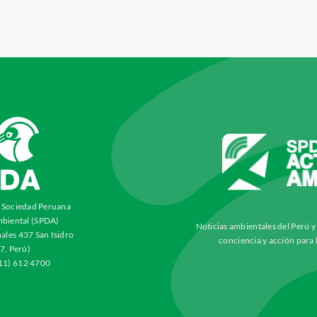
a Sociedad Peruana
biental (SPDA)
Noticias ambientales del Perú 
ales 437 San Isidro
conciencia y acción para 
7, Perú)
511) 612 4700