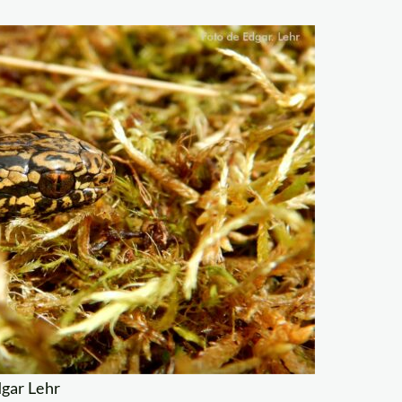
dgar Lehr