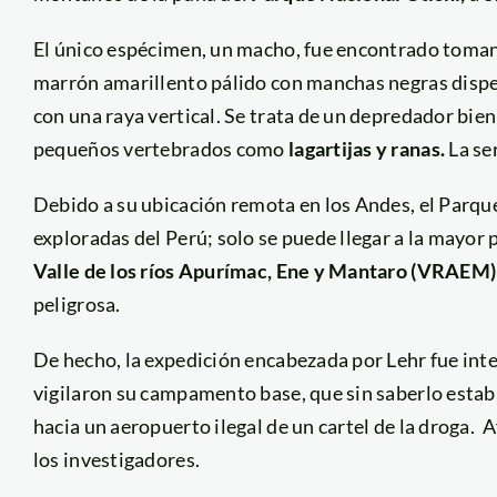
El único espécimen, un macho, fue encontrado tomand
marrón amarillento pálido con manchas negras dispersa
con una raya vertical. Se trata de un depredador bi
pequeños vertebrados como
lagartijas y ranas.
La se
Debido a su ubicación remota en los Andes, el Parqu
exploradas del Perú; solo se puede llegar a la mayor p
Valle de los ríos Apurímac, Ene y Mantaro (VRAEM)
peligrosa.
De hecho, la expedición encabezada por Lehr fue int
vigilaron su campamento base, que sin saberlo estab
hacia un aeropuerto ilegal de un cartel de la droga.
A
los investigadores.