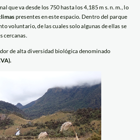
al que va desde los 750 hasta los 4,185 m s. n. m., lo
climas
presentes en este espacio. Dentro del parque
to voluntario, de las cuales solo algunas de ellas se
s cercanas.
edor de alta diversidad biológica denominado
CVA).