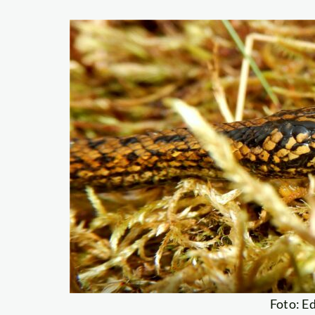
Foto: E