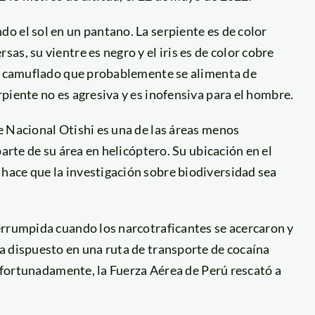
o el sol en un pantano. La serpiente es de color
s, su vientre es negro y el iris es de color cobre
en camuflado que probablemente se alimenta de
rpiente no es agresiva y es inofensiva para el hombre.
e Nacional Otishi es una de las áreas menos
arte de su área en helicóptero. Su ubicación en el
hace que la investigación sobre biodiversidad sea
errumpida cuando los narcotraficantes se acercaron y
a dispuesto en una ruta de transporte de cocaína
fortunadamente, la Fuerza Aérea de Perú rescató a