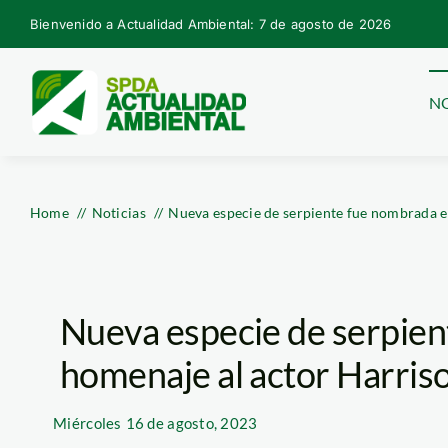
Skip
Bienvenido a Actualidad Ambiental: 7 de agosto de 2026
to
content
NO
Home
Noticias
Nueva especie de serpiente fue nombrada e
Nueva especie de serpie
homenaje al actor Harris
Miércoles
16 de agosto, 2023