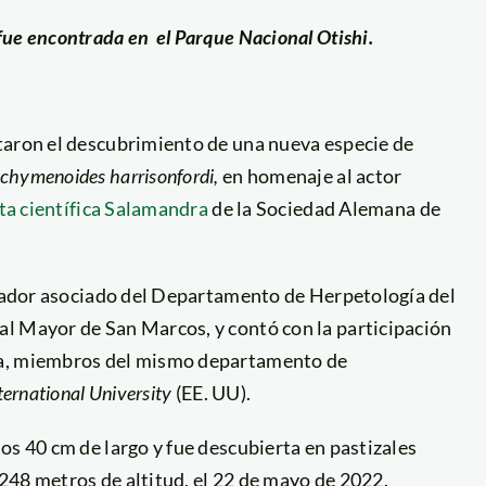
, fue encontrada en el Parque Nacional Otishi.
taron el descubrimiento de una nueva especie de
chymenoides harrisonfordi,
en homenaje al actor
ta científica Salamandra
de la Sociedad Alemana de
tigador asociado del Departamento de Herpetología del
l Mayor de San Marcos, y contó con la participación
ra, miembros del mismo departamento de
nternational University
(EE. UU).
s 40 cm de largo y fue descubierta en pastizales
248 metros de altitud, el 22 de mayo de 2022.