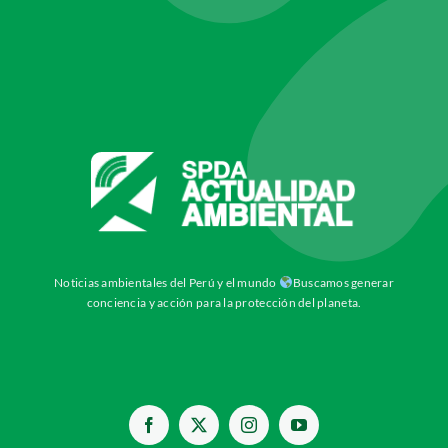
Noticias ambientales del Perú y el mundo
Buscamos generar
conciencia y acción para la protección del planeta.