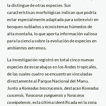
la distingue de otras especies. Sus
características morfológicas indican que podría
estar especialmente adaptada para sobrevivir en
bosques nublados y ecosistemas húmedos de
alta montaña, lo que aporta información valiosa
para la ciencia sobre la evolución de especies en
ambientes extremos.
La investigación registró en total cinco nuevas
especies de escarabajos en los Andes tropicales,
de las cuales cuatro se encuentran vinculadas
directamente al Parque Nacional del Manu.
Junto a
Konradus trescrucensis
, destacan
Konradus
cuscensis
,
Yuracarus yunguensis
y
Yuracarus
cosnipatensis
, esta última identificada en la zona