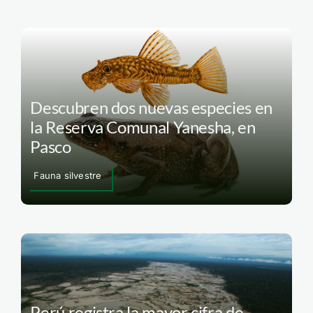
Descubren dos nuevas especies en
la Reserva Comunal Yanesha, en
Pasco
Fauna silvestre
Perú registra la mayor cifra de