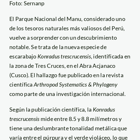
Foto: Sernanp
El Parque Nacional del Manu, considerado uno
de los tesoros naturales más valiosos del Perú,
vuelve a sorprender con un descubrimiento
notable. Se trata de la nueva especie de
escarabajo
Konradus trescrucensis
, identificada en
la zona de Tres Cruces, en el Abra Acjanaco
(Cusco). El hallazgo fue publicado en la revista
científica
Arthropod Systematics & Phylogeny
como parte de una investigación internacional.
Según la publicación científica, la
Konradus
trescrucensis
mide entre 8.5 y 8.8 milímetros y
tiene una deslumbrante tonalidad metálica que
varía entre el púrpura y el verde violáceo, lo que