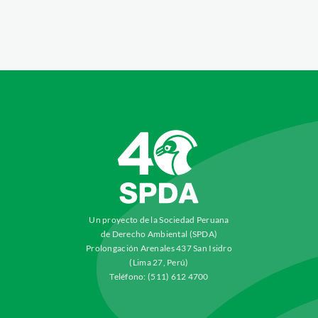
Un proyecto de la Sociedad Peruana
de Derecho Ambiental (SPDA)
Prolongación Arenales 437 San Isidro
(Lima 27, Perú)
Teléfono: (511) 612 4700