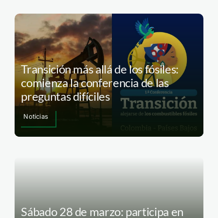
Transición más allá de los fósiles:
comienza la conferencia de las
preguntas difíciles
Noticias
Sábado 28 de marzo: participa en