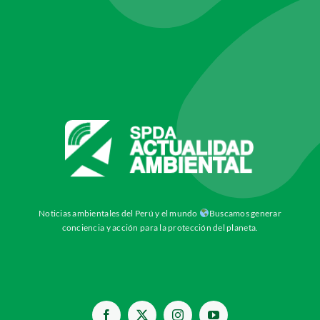
Noticias ambientales del Perú y el mundo
Buscamos generar
conciencia y acción para la protección del planeta.