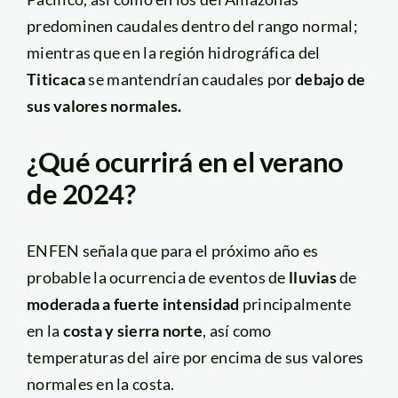
predominen caudales dentro del rango normal;
mientras que en la región hidrográfica del
Titicaca
se mantendrían caudales por
debajo de
sus valores normales.
¿Qué ocurrirá en el verano
de 2024?
ENFEN señala que para el próximo año es
probable la ocurrencia de eventos de
lluvias
de
moderada a fuerte intensidad
principalmente
en la
costa y sierra norte
, así como
temperaturas del aire por encima de sus valores
normales en la costa.