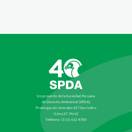
Un proyecto de la Sociedad Peruana
de Derecho Ambiental (SPDA)
Prolongación Arenales 437 San Isidro
(Lima 27, Perú)
Teléfono: (511) 612 4700