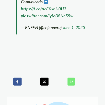
Comunicado
https://t.co/AcEXxhU0U3
pic.twitter.com/lyMB8Nc55w
— ENFEN (@enfenperu)
June 1, 2023