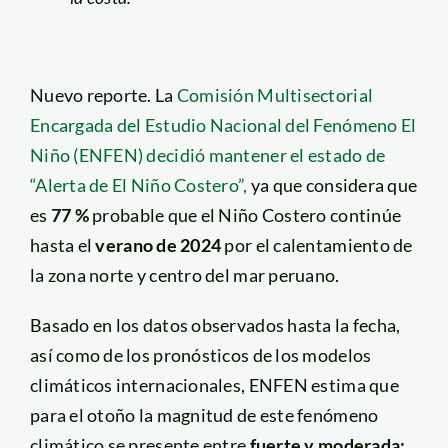
Nuevo reporte. La
Comisión Multisectorial
Encargada del Estudio Nacional del Fenómeno El
Niño (ENFEN) decidió mantener el estado de
“Alerta de El Niño Costero”,
ya que considera que
es
77 %
probable que el Niño Costero continúe
hasta el
verano de 2024
por el calentamiento de
la zona norte y centro del mar peruano.
Basado en los datos observados hasta la fecha,
así como de los pronósticos de los modelos
climáticos internacionales, ENFEN estima que
para el otoño la magnitud de este fenómeno
climático se presente entre
fuerte y moderada;