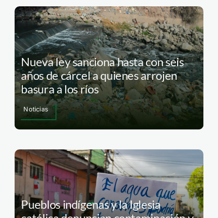
Nueva ley sanciona hasta con seis
años de cárcel a quienes arrojen
basura a los ríos
Noticias
Pueblos indígenas y la Iglesia
católica denuncian contaminación y