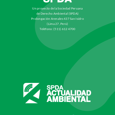
Un proyecto de la Sociedad Peruana
de Derecho Ambiental (SPDA)
Prolongación Arenales 437 San Isidro
(Lima 27, Perú)
Teléfono: (511) 612 4700