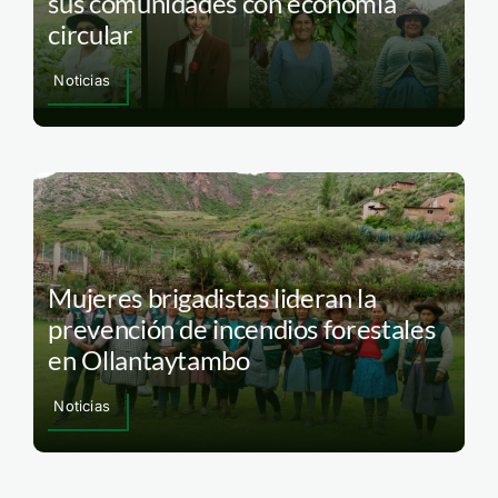
sus comunidades con economía
circular
Noticias
Mujeres brigadistas lideran la
prevención de incendios forestales
en Ollantaytambo
Noticias