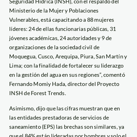
Seguridad Hídrica (INSH), con el respaldo del
Ministerio de la Mujer y Poblaciones
Vulnerables, está capacitando a 88 mujeres
líderes: 24 de ellas funcionarias públicas, 31
jóvenes académicas, 24 autoridades y 9 de
organizaciones de la sociedad civil de
Moquegua, Cusco, Arequipa, Piura, San Martín y
Lima; con la finalidad de fortalecer su liderazgo
en la gestión del agua en sus regiones”, comentó
Fernando Momiy Hada, director del Proyecto
INSH de Forest Trends.
Asimismo, dijo que las cifras muestran que en
las entidades prestadoras de servicios de
saneamiento (EPS) las brechas son similares, ya
que el 84% están lideradas por hombres y solo el