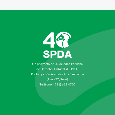
Un proyecto de la Sociedad Peruana
de Derecho Ambiental (SPDA)
Prolongación Arenales 437 San Isidro
(Lima 27, Perú)
Teléfono: (511) 612 4700