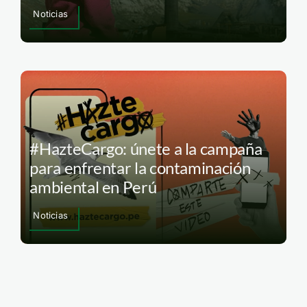
Noticias
#HazteCargo: únete a la campaña
para enfrentar la contaminación
ambiental en Perú
Noticias