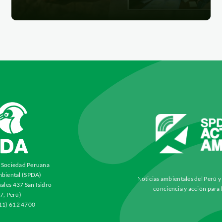
a Sociedad Peruana
biental (SPDA)
Noticias ambientales del Perú 
ales 437 San Isidro
conciencia y acción para 
7, Perú)
511) 612 4700