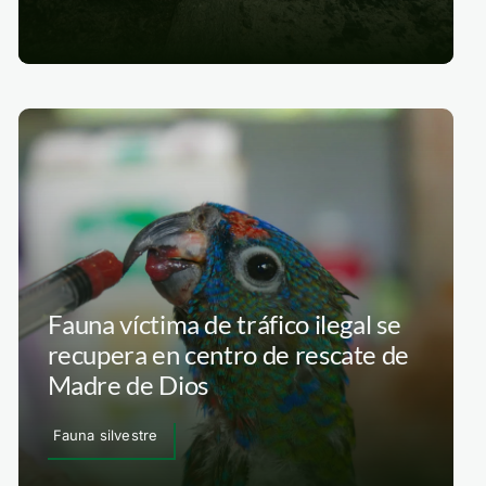
Fauna víctima de tráfico ilegal se
recupera en centro de rescate de
Madre de Dios
Fauna silvestre