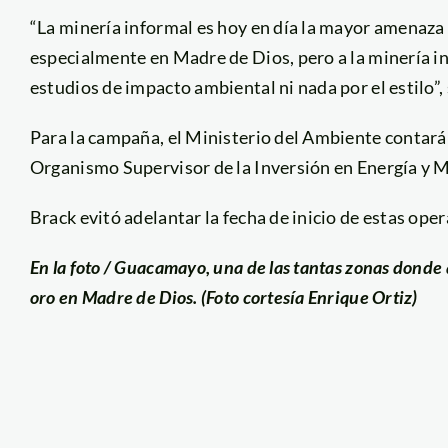
“La minería informal es hoy en día la mayor amenaza 
especialmente en Madre de Dios, pero a la minería in
estudios de impacto ambiental ni nada por el estilo”,
Para la campaña, el Ministerio del Ambiente contará 
Organismo Supervisor de la Inversión en Energía y M
Brack evitó adelantar la fecha de inicio de estas opera
En la foto / Guacamayo, una de las tantas zonas dond
oro en Madre de Dios. (Foto cortesía Enrique Ortiz)