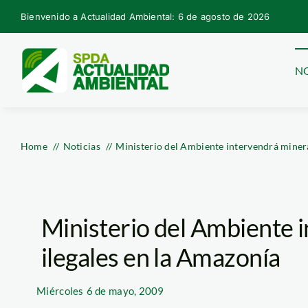
Skip
Bienvenido a Actualidad Ambiental: 6 de agosto de 2026
to
content
NO
Home
Noticias
Ministerio del Ambiente intervendrá minera
Ministerio del Ambiente 
ilegales en la Amazonía
Miércoles
6 de mayo, 2009