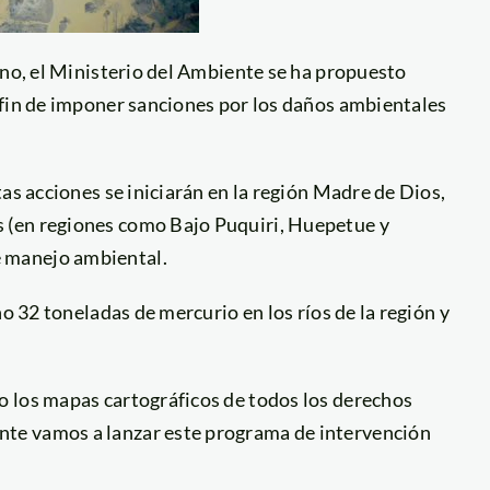
ano, el Ministerio del Ambiente se ha propuesto
 fin de imponer sanciones por los daños ambientales
as acciones se iniciarán en la región Madre de Dios,
 (en regiones como Bajo Puquiri, Huepetue y
 manejo ambiental.
ño 32 toneladas de mercurio en los ríos de la región y
o los mapas cartográficos de todos los derechos
te vamos a lanzar este programa de intervención