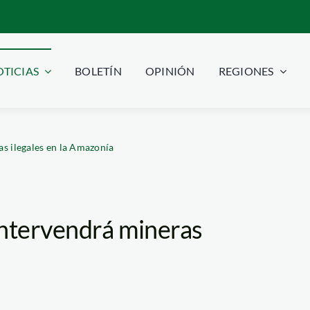
TICIAS
BOLETÍN
OPINIÓN
REGIONES
s ilegales en la Amazonía
intervendrá mineras