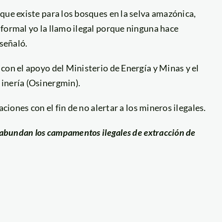
que existe para los bosques en la selva amazónica,
formal yo la llamo ilegal porque ninguna hace
 señaló.
con el apoyo del Ministerio de Energía y Minas y el
inería (Osinergmin).
ciones con el fin de no alertar a los mineros ilegales.
e abundan los campamentos ilegales de extracción de