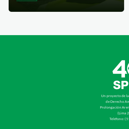
Un proyecto de l
de Derecho Am
Prolongación Aren
(Lima 2
Teléfono: (