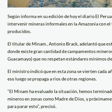
Según informa en su edición de hoy el diario El Peru
intervenir mineras informales en la Amazonía con el
producidos.
El titular de Minam , Antonio Brack, adelantó que est
donde existe gran cantidad de campamentos mineros
Guacamayo) que no respetan estándares mínimos de
El ministro indicó que en esta zona se vierten cada a
eso luego se propaga a ríos de otras regiones.
“El Minam ha evaluado la situación, hemos terminad
mineros en zonas como Madre de Dios, y próximamen
para parar esto”, precisó.