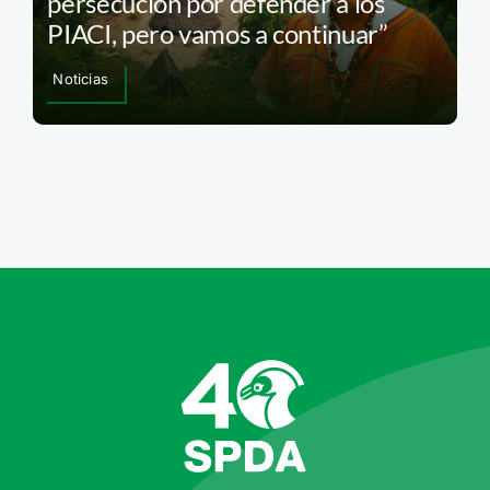
persecución por defender a los
PIACI, pero vamos a continuar”
Noticias