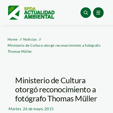
Skip
to
content
Home
Noticias
Ministerio de Cultura otorgó reconocimiento a fotógrafo
Thomas Müller
Ministerio de Cultura
otorgó reconocimiento a
fotógrafo Thomas Müller
Martes
26 de mayo, 2015