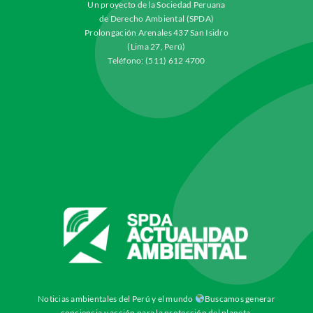
Un proyecto de la Sociedad Peruana
de Derecho Ambiental (SPDA)
Prolongación Arenales 437 San Isidro
(Lima 27, Perú)
Teléfono: (511) 612 4700
Noticias ambientales del Perú y el mundo
Buscamos generar
conciencia y acción para la protección del planeta.